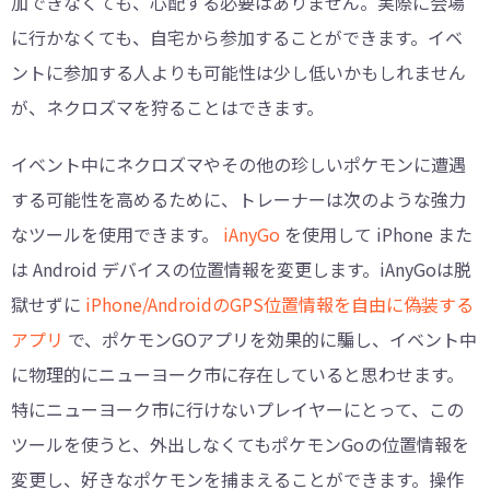
加できなくても、心配する必要はありません。実際に会場
に行かなくても、自宅から参加することができます。イベ
ントに参加する人よりも可能性は少し低いかもしれません
が、ネクロズマを狩ることはできます。
イベント中にネクロズマやその他の珍しいポケモンに遭遇
する可能性を高めるために、トレーナーは次のような強力
なツールを使用できます。
iAnyGo
を使用して iPhone また
は Android デバイスの位置情報を変更します。iAnyGoは脱
獄せずに
iPhone/AndroidのGPS位置情報を自由に偽装する
アプリ
で、ポケモンGOアプリを効果的に騙し、イベント中
に物理的にニューヨーク市に存在していると思わせます。
特にニューヨーク市に行けないプレイヤーにとって、この
ツールを使うと、外出しなくてもポケモンGoの位置情報を
変更し、好きなポケモンを捕まえることができます。操作