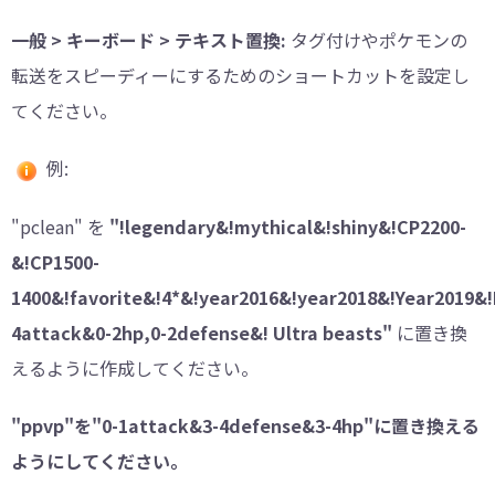
一般 > キーボード > テキスト置換:
タグ付けやポケモンの
転送をスピーディーにするためのショートカットを設定し
てください。
例:
"pclean" を
"!legendary&!mythical&!shiny&!CP2200-
&!CP1500-
1400&!favorite&!4*&!year2016&!year2018&!Year201
4attack&0-2hp,0-2defense&! Ultra beasts"
に置き換
えるように作成してください。
"ppvp"を"0-1attack&3-4defense&3-4hp"に置き換える
ようにしてください。