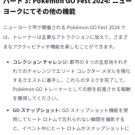
パート 3: Pokémon GO Fest 2024: ニュー
ヨークにてその他の機能
ニューヨーク市で開催される Pokémon GO Fest 2024 で
は、トレーナーは主要なアトラクションに加えて、さまざ
まなアクティビティや機能を楽しむことができます。
コレクション チャレンジ:
都市の 4 つの生息地それぞ
れでのチャレンジでエリート コレクター メダルを強化
するクエストに着手し、これらのタスクを完了して、
Pokémon GO トレーナーとしての旅を前進させる報酬
を獲得してください。
GO スナップショット:
GO スナップショット機能を使
用してヒート ロトムで忘れられない瞬間を撮影する
と、イベント中にヒート ロトムがスナップショットに