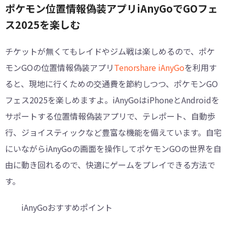
ポケモン位置情報偽装アプリiAnyGoでGOフェ
ス2025を楽しむ
チケットが無くてもレイドやジム戦は楽しめるので、ポケ
モンGOの位置情報偽装アプリ
Tenorshare iAnyGo
を利用す
ると、現地に行くための交通費を節約しつつ、ポケモンGO
フェス2025を楽しめますよ。iAnyGoはiPhoneとAndroidを
サポートする位置情報偽装アプリで、テレポート、自動歩
行、ジョイスティックなど豊富な機能を備えています。自宅
にいながらiAnyGoの画面を操作してポケモンGOの世界を自
由に動き回れるので、快適にゲームをプレイできる方法で
す。
iAnyGoおすすめポイント