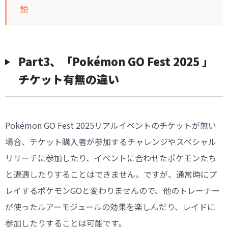
説
Part3、「Pokémon GO Fest 2025 」
チケット有無の違い
Pokémon GO Fest 2025リアルイベントのチケットが無い
場合、チケット購入者が参加するチャレンジやスペシャル
リサーチに参加したり、イベントに合わせたポケモンたち
と遭遇したりすることはできません。ですが、通常時にプ
レイするポケモンGOと変わりませんので、他のトレーナー
が使ったルアーモジュールの効果を楽しんだり、レイドに
参加したりすることは可能です。