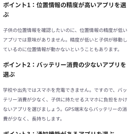
ポイント1：位置情報の精度が高いアプリを選
ぶ
子供の位置情報を確認したいのに、位置情報の精度が低い
アプリでは意味がありません。精度が低いと子供が移動し
ているのに位置情報が動かないということもあります。
ポイント2：バッテリー消費の少ないアプリを
選ぶ
学校や出先ではスマホを充電できません。ですので、バッ
テリー消費が少なく、子供に持たせるスマホに負担をかけ
ないアプリを選びましょう。GPS端末ならバッテリーの消
費が少なく、長持ちします。
ポイント3：通知機能があるアプリを選ぶ