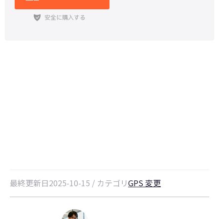
【2026最新】子供見守りGPSアプ
リおすすめ比較｜選び方・注意点・
最新ランキング
最終更新日2025-10-15 / カテゴリ
GPS 変更