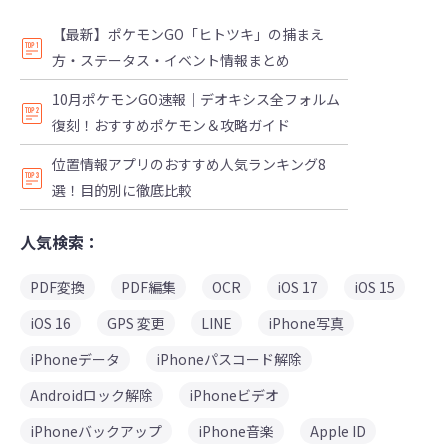
【最新】ポケモンGO「ヒトツキ」の捕まえ
方・ステータス・イベント情報まとめ
10月ポケモンGO速報｜デオキシス全フォルム
復刻！おすすめポケモン＆攻略ガイド
位置情報アプリのおすすめ人気ランキング8
選！目的別に徹底比較
人気検索：
PDF変換
PDF編集
OCR
iOS 17
iOS 15
iOS 16
GPS 変更
LINE
iPhone写真
iPhoneデータ
iPhoneパスコード解除
Androidロック解除
iPhoneビデオ
iPhoneバックアップ
iPhone音楽
Apple ID