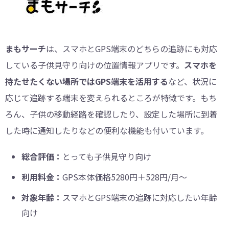
まもサーチ
は、スマホとGPS端末のどちらの追跡にも対応
している子供見守り向けの位置情報アプリです。
スマホを
持たせたくない場所ではGPS端末を活用する
など、状況に
応じて追跡する端末を変えられるところが特徴です。もち
ろん、子供の移動経路を確認したり、設定した場所に到着
した時に通知したりなどの便利な機能も付いています。
総合評価：
とっても子供見守り向け
利用料金：
GPS本体価格5280円＋528円/月～
対象年齢：
スマホとGPS端末の追跡に対応したい年齢
向け