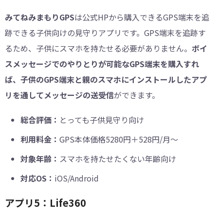
みてねみまもりGPS
は公式HPから購入できるGPS端末を追
跡できる子供向けの見守りアプリです。GPS端末を追跡す
るため、子供にスマホを持たせる必要がありません。
ボイ
スメッセージでのやりとりが可能なGPS端末を購入すれ
ば、子供のGPS端末と親のスマホにインストールしたアプ
リを通してメッセージの送受信
ができます。
総合評価：
とっても子供見守り向け
利用料金：
GPS本体価格5280円＋528円/月～
対象年齢：
スマホを持たせたくない年齢向け
対応OS：
iOS/Android
アプリ5：Life360