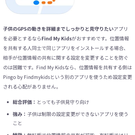
子供のGPSの動きを詳細までしっかりと見守りたい
アプリ
を必要とするなら
Find My Kids
がおすすめです。位置情報
を共有する人同士で同じアプリをインストールする場合、
相手が位置情報の共有に関する設定を変更することを防ぐ
のは困難です。Find My Kidsなら、位置情報を共有する側は
Pingo by Findmykidsという別のアプリを使うため設定変更
される心配がありません。
総合評価：
とっても子供見守り向け
強み：
子供は制限の設定変更ができないアプリを使う
こと
特徴：
無料版で位置情報の共有が可能、有料版ではリ