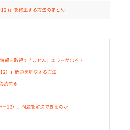
12 )」を修正する方法のまとめ
位置情報を取得できません」エラーが出る？
ー12）」問題を解決する方法
を偽装する
エラー12）」問題を解決できるのか