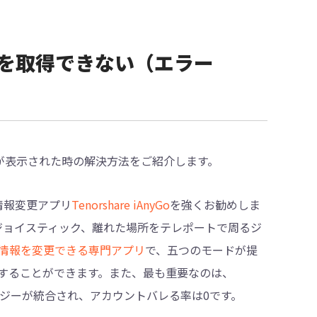
報を取得できない（エラー
が表示された時の解決方法をご紹介します。
情報変更アプリ
Tenorshare iAnyGo
を強くお勧めしま
、ジョイスティック、離れた場所をテレポートで周るジ
の位置情報を変更できる専門アプリ
で、五つのモードが提
することができます。また、最も重要なのは、
クノロジーが統合され、アカウントバレる率は0です。