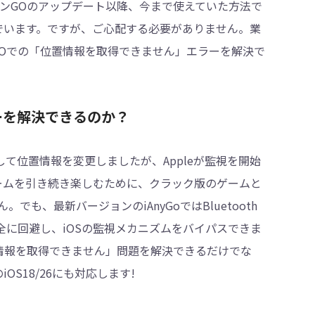
モンGOのアップデート以降、今まで使えていた方法で
でいます。ですが、ご心配する必要がありません。業
ンGOでの「位置情報を取得できません」エラーを解決で
ーを解決できるのか？
して位置情報を変更しましたが、Appleが監視を開始
ームを引き続き楽しむために、クラック版のゲームと
でも、最新バージョンのiAnyGoではBluetooth
全に回避し、iOSの監視メカニズムをバイパスできま
置情報を取得できません」問題を解決できるだけでな
S18/26にも対応します!