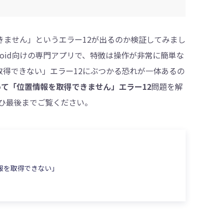
・削除
できません」というエラー12が出るのか検証してみまし
ndroid向けの専門アプリで、特徴は操作が非常に簡単な
を取得できない」エラー12にぶつかる恐れが一体あるの
使って「位置情報を取得できません」エラー12
問題を解
ひ最後までご覧ください。
情報を取得できない」