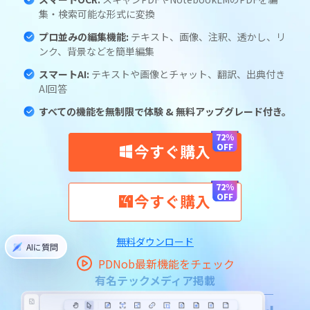
集・検索可能な形式に変換
プロ並みの編集機能:
テキスト、画像、注釈、透かし、リ
ンク、背景などを簡単編集
スマートAI:
テキストや画像とチャット、翻訳、出典付き
AI回答
すべての機能を無制限で体験 & 無料アップグレード付き。
今すぐ購入
今すぐ購入
無料ダウンロード
AIに質問
PDNob最新機能をチェック
有名テックメディア掲載