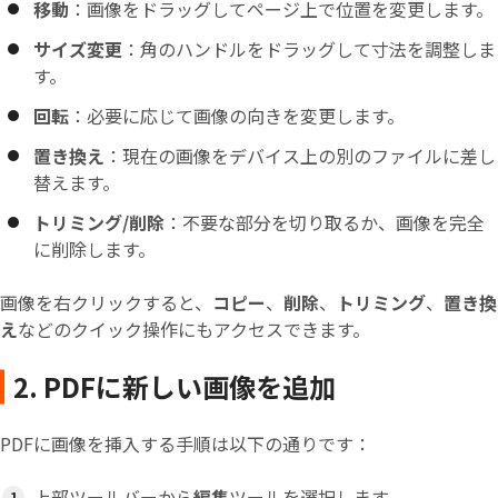
移動
：画像をドラッグしてページ上で位置を変更します。
サイズ変更
：角のハンドルをドラッグして寸法を調整しま
す。
回転
：必要に応じて画像の向きを変更します。
置き換え
：現在の画像をデバイス上の別のファイルに差し
替えます。
トリミング/削除
：不要な部分を切り取るか、画像を完全
に削除します。
画像を右クリックすると、
コピー
、
削除
、
トリミング
、
置き換
え
などのクイック操作にもアクセスできます。
2. PDFに新しい画像を追加
PDFに画像を挿入する手順は以下の通りです：
上部ツールバーから
編集
ツールを選択します。