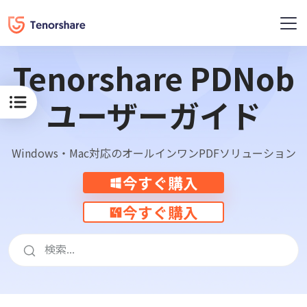
概要
レニュー
Tenorshare PDNob
ユーザーガイド
Windows・Mac対応のオールインワンPDFソリューション
今すぐ購入
今すぐ購入