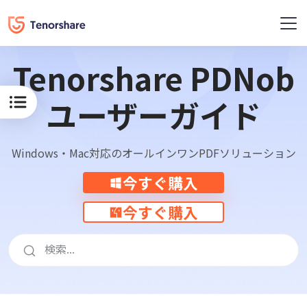
概要
レニュー
Tenorshare PDNob
ユーザーガイド
Windows・Mac対応のオールインワンPDFソリューション
今すぐ購入
今すぐ購入