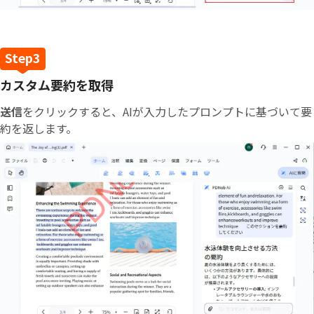
カスタム要約を取得
送信
をクリックすると、AIが入力したプロンプトに基づいて要
約を返します。