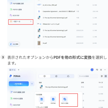
表示されたオプションから
PDFを他の形式に変換
を選択し
ます。