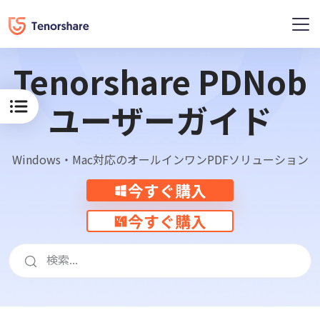
概要
レニュー
Tenorshare PDNob
ユーザーガイド
Windows・Mac対応のオールインワンPDFソリューション
今すぐ購入
今すぐ購入