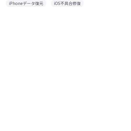
iPhoneデータ復元
iOS不具合修復