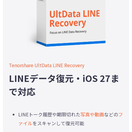
Tenorshare UltData LINE Recovery
LINEデータ復元・iOS 27ま
で対応
LINEトーク履歴や期限切れた
写真や動画
などの
フ
ァイル
をスキャンして復元可能