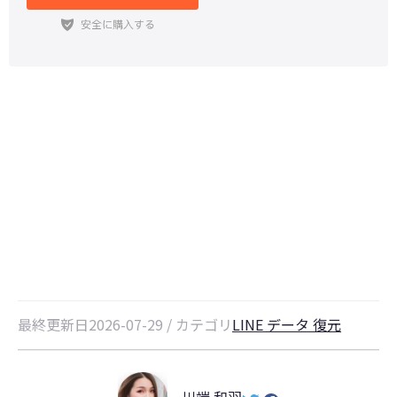
LINEアプリをアップデートした
ら、トークが消えた？原因と対処方
法をご紹介
最終更新日2026-07-29 / カテゴリ
LINE データ 復元
川端 和羽