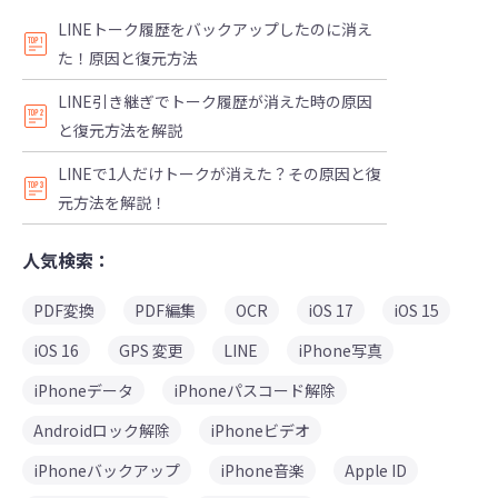
LINEトーク履歴をバックアップしたのに消え
た！原因と復元方法
LINE引き継ぎでトーク履歴が消えた時の原因
と復元方法を解説
LINEで1人だけトークが消えた？その原因と復
元方法を解説！
人気検索：
PDF変換
PDF編集
OCR
iOS 17
iOS 15
iOS 16
GPS 変更
LINE
iPhone写真
iPhoneデータ
iPhoneパスコード解除
Androidロック解除
iPhoneビデオ
iPhoneバックアップ
iPhone音楽
Apple ID