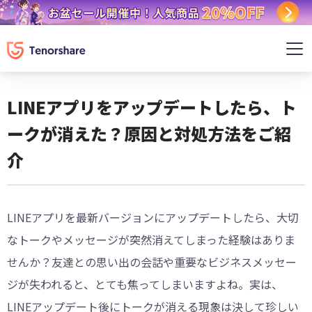
LINEアプリをアップデートしたら、ト
ークが消えた？原因と対処方法をご紹
介
LINEアプリを最新バージョンにアップデートしたら、大切
なトークやメッセージが突然消えてしまった経験はありま
せんか？友達との思い出の会話や重要なビジネスメッセー
ジが失われると、とても焦ってしまいますよね。実は、
LINEアップデート後にトークが消える現象は決して珍しい