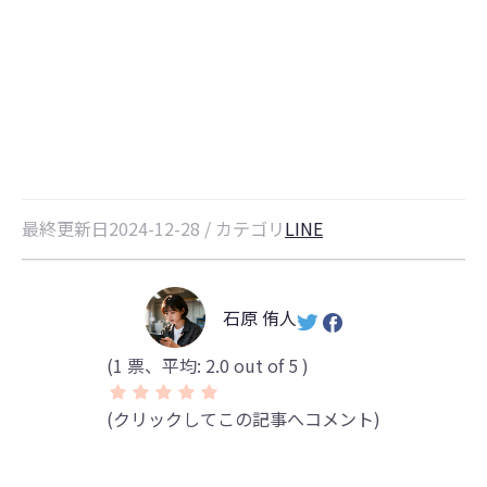
LINEグループを退会してもトーク
履歴を復元できる方法
最終更新日2024-12-28 / カテゴリ
LINE
石原 侑人
(
1
票、平均:
2.0
out of 5 )
(クリックしてこの記事へコメント)