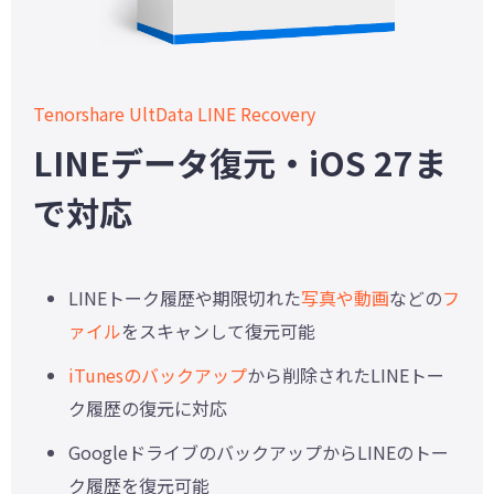
Tenorshare UltData LINE Recovery
LINEデータ復元・iOS 27ま
で対応
LINEトーク履歴や期限切れた
写真や動画
などの
フ
ァイル
をスキャンして復元可能
iTunesのバックアップ
から削除されたLINEトー
ク履歴の復元に対応
GoogleドライブのバックアップからLINEのトー
ク履歴を復元可能