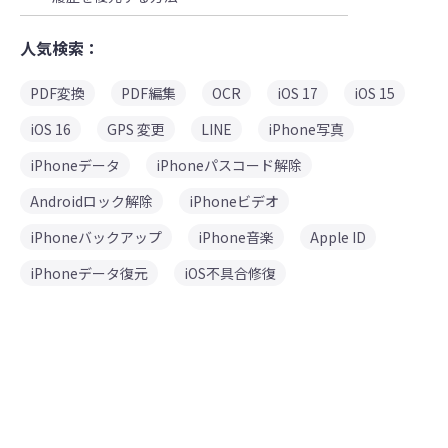
人気検索：
PDF変換
PDF編集
OCR
iOS 17
iOS 15
iOS 16
GPS 変更
LINE
iPhone写真
iPhoneデータ
iPhoneパスコード解除
Androidロック解除
iPhoneビデオ
iPhoneバックアップ
iPhone音楽
Apple ID
iPhoneデータ復元
iOS不具合修復