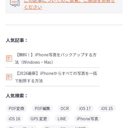
ください
人気記事：
【無料！】iPhone写真をバックアップする方
法（Windows・Mac）
【2026最新】iPhoneからすべての写真を一括
で削除する方法
人気検索：
PDF変換
PDF編集
OCR
iOS 17
iOS 15
iOS 16
GPS 変更
LINE
iPhone写真