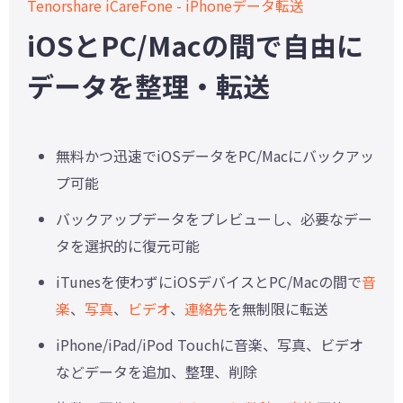
Tenorshare iCareFone - iPhoneデータ転送
iOSとPC/Macの間で自由に
データを整理・転送
無料かつ迅速でiOSデータをPC/Macにバックアッ
プ可能
バックアップデータをプレビューし、必要なデー
タを選択的に復元可能
iTunesを使わずにiOSデバイスとPC/Macの間で
音
楽
、
写真
、
ビデオ
、
連絡先
を無制限に転送
iPhone/iPad/iPod Touchに音楽、写真、ビデオ
などデータを追加、整理、削除