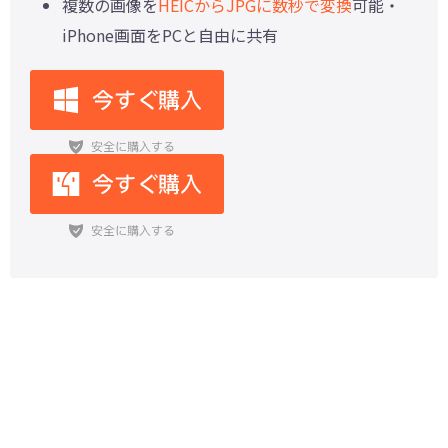
複数の画像を
HEICからJPGに数秒で変換
可能・
iPhone画面をPCと自由に共有
【おすすめ！】iPhone写真バック
アップアプリまとめ一覧