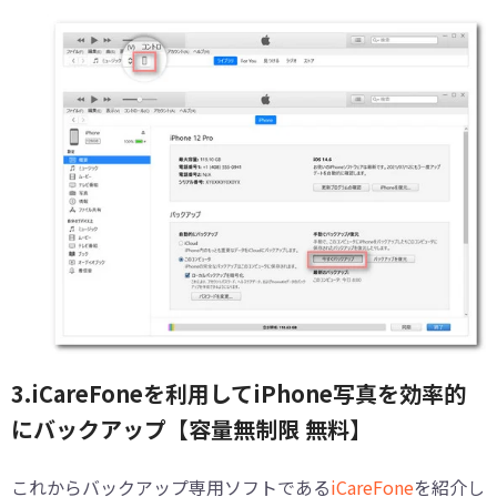
3.iCareFoneを利用してiPhone写真を効率的
にバックアップ【容量無制限 無料】
これからバックアップ専用ソフトである
iCareFone
を紹介し