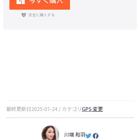
ポケモンGOで幻のポケモンの全貌
と入手法大公開！
最終更新日2025-07-24 / カテゴリ
GPS 変更
川端 和羽