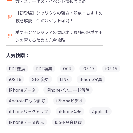
方・ステータス・イベント情報まとめ
【初登場】シャリタツの強さ・弱点・おすすめ
技を解説！今だけゲット可能！
ポケモンクレッフィの育成論：最強の鍵ポケモ
ンを育てるための完全攻略
人気検索：
PDF変換
PDF編集
OCR
iOS 17
iOS 15
iOS 16
GPS 変更
LINE
iPhone写真
iPhoneデータ
iPhoneパスコード解除
Androidロック解除
iPhoneビデオ
iPhoneバックアップ
iPhone音楽
Apple ID
iPhoneデータ復元
iOS不具合修復