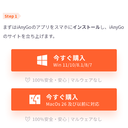
まずはiAnyGoのアプリをスマホに
インストール
し、iAnyGo
のサイトを立ち上げます。