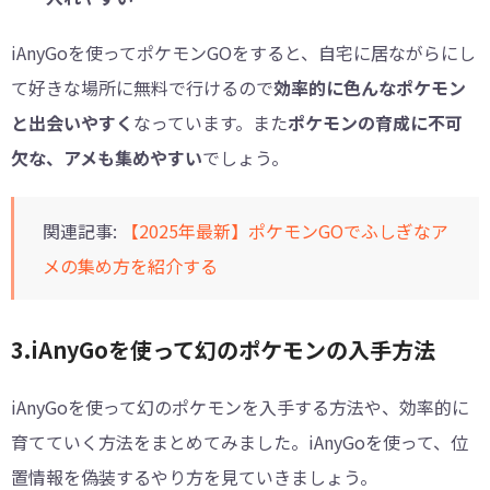
iAnyGoを使ってポケモンGOをすると、自宅に居ながらにし
て好きな場所に無料で行けるので
効率的に色んなポケモン
と出会いやすく
なっています。また
ポケモンの育成に不可
欠な、アメも集めやすい
でしょう。
関連記事:
【2025年最新】ポケモンGOでふしぎなア
メの集め方を紹介する
3.iAnyGoを使って幻のポケモンの入手方法
iAnyGoを使って幻のポケモンを入手する方法や、効率的に
育てていく方法をまとめてみました。iAnyGoを使って、位
置情報を偽装するやり方を見ていきましょう。