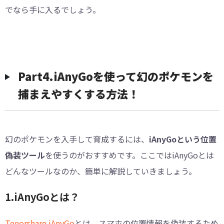
でなら手に入るでしょう。
Part4.iAnyGoを使って幻のポケモンを
捕まえやすくする方法！
幻のポケモンを入手して育成するには、
iAnyGoという位置
偽装ツール
を使うのがおすすめです。ここではiAnyGoとは
どんなツールなのか、簡単に解説していきましょう。
1.iAnyGoとは？
Tenorshare iAnyGo
とは、スマホの位置情報を偽装するため