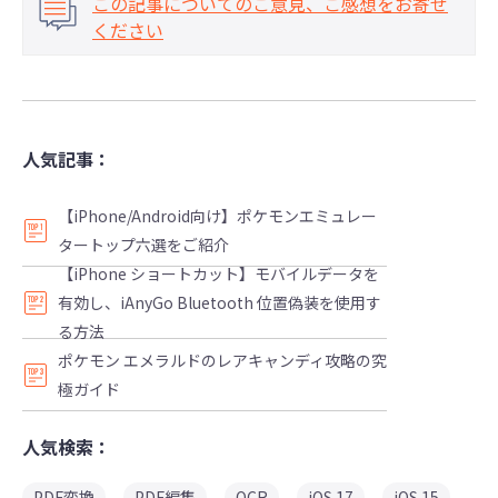
この記事についてのご意見、ご感想をお寄せ
ください
人気記事：
【iPhone/Android向け】ポケモンエミュレー
タートップ六選をご紹介
【iPhone ショートカット】モバイルデータを
有効し、iAnyGo Bluetooth 位置偽装を使用す
る方法
ポケモン エメラルドのレアキャンディ攻略の究
極ガイド
人気検索：
PDF変換
PDF編集
OCR
iOS 17
iOS 15