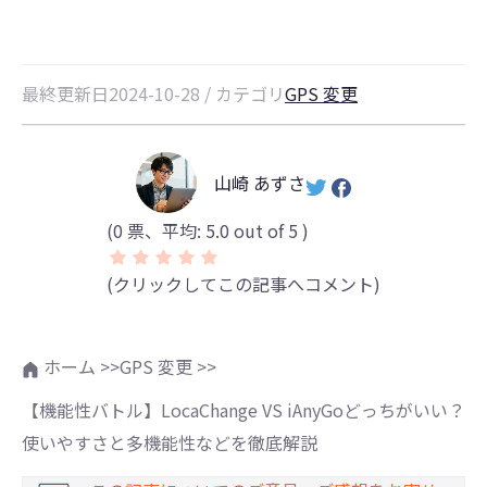
最終更新日2024-10-28 / カテゴリ
GPS 変更
山崎 あずさ
(
0
票、平均:
5.0
out of 5 )
(クリックしてこの記事へコメント)
ホーム >>
GPS 変更 >>
【機能性バトル】LocaChange VS iAnyGoどっちがいい？
使いやすさと多機能性などを徹底解説