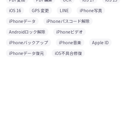
iOS 16
GPS 変更
LINE
iPhone写真
iPhoneデータ
iPhoneパスコード解除
Androidロック解除
iPhoneビデオ
iPhoneバックアップ
iPhone音楽
Apple ID
iPhoneデータ復元
iOS不具合修復