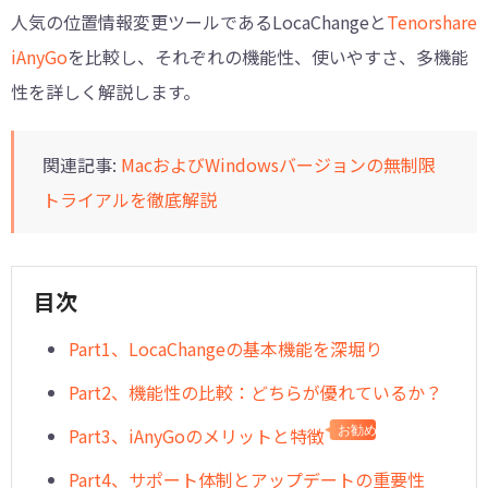
人気の位置情報変更ツールであるLocaChangeと
Tenorshare
iAnyGo
を比較し、それぞれの機能性、使いやすさ、多機能
性を詳しく解説します。
関連記事:
MacおよびWindowsバージョンの無制限
トライアルを徹底解説
目次
Part1、LocaChangeの基本機能を深堀り
Part2、機能性の比較：どちらが優れているか？
Part3、iAnyGoのメリットと特徴
お勧め
Part4、サポート体制とアップデートの重要性