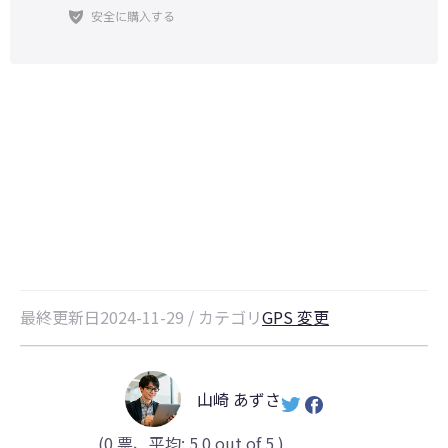
iPogoは禁止され、2026年にはう
まくいかない解決策とヒント
最終更新日2024-11-29 / カテゴリ
GPS 変更
山崎 あずさ
(
0
票、平均:
5.0
out of 5 )