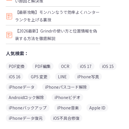
い原因と解決策
【最新攻略】モンハンなうで効率よくハンター
ランクを上げる裏技
【2026最新】Grindrの使い方と位置情報を偽
装する方法を徹底解説
人気検索：
PDF変換
PDF編集
OCR
iOS 17
iOS 15
iOS 16
GPS 変更
LINE
iPhone写真
iPhoneデータ
iPhoneパスコード解除
Androidロック解除
iPhoneビデオ
iPhoneバックアップ
iPhone音楽
Apple ID
iPhoneデータ復元
iOS不具合修復