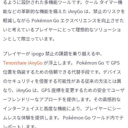
るように設計された多機能ツールです。クール タイマー機
能などの革新的な機能を備えた iAnyGo は、禁止のリスクを
軽減しながら Pokémon Go エクスペリエンスを向上させた
いと考えているプレイヤーにとって理想的なソリューショ
ンとして際立っています。
プレイヤーが ipogo 禁止の課題を乗り越える中、
Tenorshare iAnyGo
が浮上します。 Pokémon Go で GPS
位置を偽装するための信頼できる代替手段です。デバイス
のセキュリティを侵害する可能性がある従来の方法とは異
なり、iAnyGo は、GPS 座標を変更するための安全でユーザ
ーフレンドリーなアプローチを提供します。その直感的な
インターフェイスと高度な機能により、プレイヤーにシー
ムレスな体験を提供します。 Pokémon Go ワールド内でテ
レポートします。