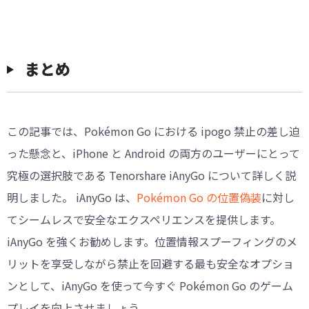
まとめ
この記事では、Pokémon Go における ipogo 禁止の差し迫
った懸念と、iPhone と Android の両方のユーザーにとって
究極の選択肢である Tenorshare iAnyGo について詳しく説
明しました。 iAnyGo は、
Pokémon Go の位置偽装
に対し
てシームレスで安全なエクスペリエンスを提供します。
iAnyGo を強くお勧めします。位置情報スプーフィングのメ
リットを享受しながら禁止を回避する最も安全なオプショ
ンとして、iAnyGo を使って今すぐ Pokémon Go のゲーム
プレイを向上させましょう。