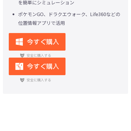
を簡単にシミュレーション
ポケモンGO、ドラクエウォーク、Life360などの
位置情報アプリで活用
【2026最新】オータムシールイベ
ントが来た！イベント内容、入手法