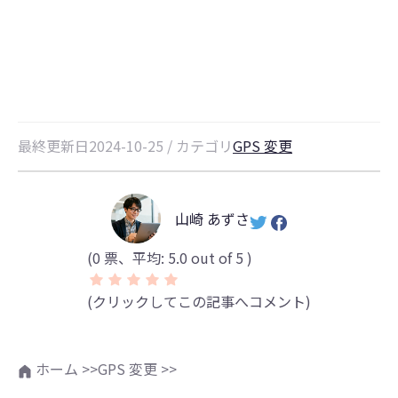
などを徹底解説
最終更新日2024-10-25 / カテゴリ
GPS 変更
山崎 あずさ
(
0
票、平均:
5.0
out of 5 )
(クリックしてこの記事へコメント)
ホーム >>
GPS 変更 >>