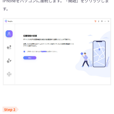
iPhoneをパソコンに接続します。「開始」をクリックしま
す。