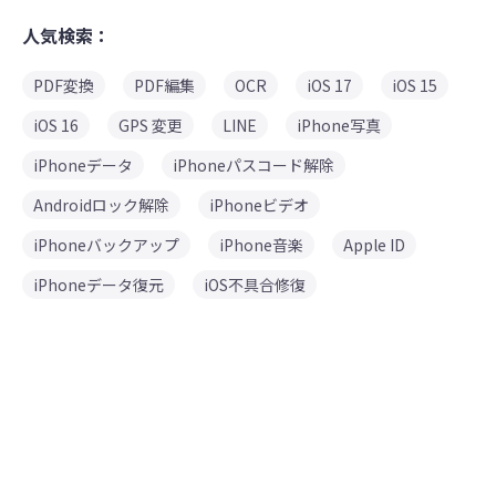
人気検索：
PDF変換
PDF編集
OCR
iOS 17
iOS 15
iOS 16
GPS 変更
LINE
iPhone写真
iPhoneデータ
iPhoneパスコード解除
Androidロック解除
iPhoneビデオ
iPhoneバックアップ
iPhone音楽
Apple ID
iPhoneデータ復元
iOS不具合修復