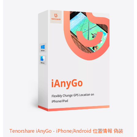
Tenorshare iAnyGo - iPhone/Android 位置情報 偽装