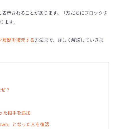
n」と表示されることがあります。「友だちにブロックさ
ります。
・削除
ーク履歴を復元する
方法まで、詳しく解説していきま
なぜ？
なった相手を追加
own」となった人を復活