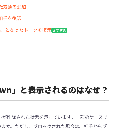
った友達を追加
た相手を復活
wn」となったトークを復元
おすすめ
nknown」と表示されるのはなぜ？
ウントが削除された状態を示しています。一部のケースで
あります。ただし、ブロックされた場合は、相手からブ