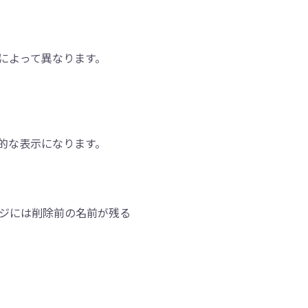
によって異なります。
徴的な表示になります。
ジには削除前の名前が残る