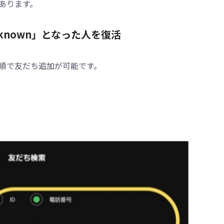
あります。
nown」となった人を復活
順で友だち追加が可能です。