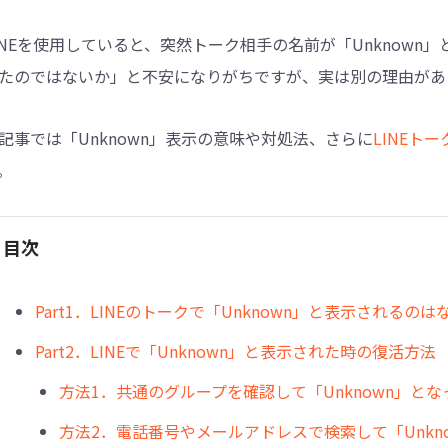
INEを使用していると、突然トーク相手の名前が「Unknow
4DDiG - 重複ファイル検索・削除
たのではないか」と不安になりがちですが、実は別の理由があ
Tenorshare Cleamio - Mac重複ファイル検索
記事では「Unknown」表示の意味や対処法、さらに
LINEト
。
目次
︎Part1．LINEのトークで「Unknown」と表示されるのは
Part2．LINEで「Unknown」と表示された時の復活方法
方法1．共通のグループを確認して「Unknown」と
方法2．電話番号やメールアドレスで検索して「Unkn