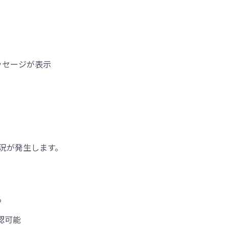
ッセージが表示
況が発生します。
る
認可能