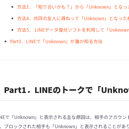
方法3．「知り合いかも？」から「Unknown」とな
方法4．共同の友人に尋ねって「Unknown」となっ
方法5． LINEデータ復元ソフトを利用して「Unkno
︎Part3．LINEで「Unknown」が誰か知る方法
︎︎Part1．LINEのトークで「U
INEで「Unknown」と表示される主な原因は、相手のアカ
、ブロックされた相手も「Unknown」と表示されることが