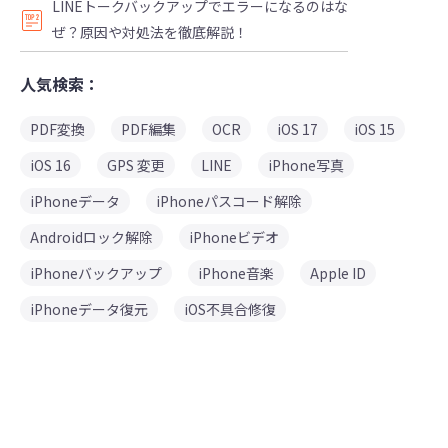
LINEトークバックアップでエラーになるのはな
ぜ？原因や対処法を徹底解説！
人気検索：
PDF変換
PDF編集
OCR
iOS 17
iOS 15
iOS 16
GPS 変更
LINE
iPhone写真
iPhoneデータ
iPhoneパスコード解除
Androidロック解除
iPhoneビデオ
iPhoneバックアップ
iPhone音楽
Apple ID
iPhoneデータ復元
iOS不具合修復