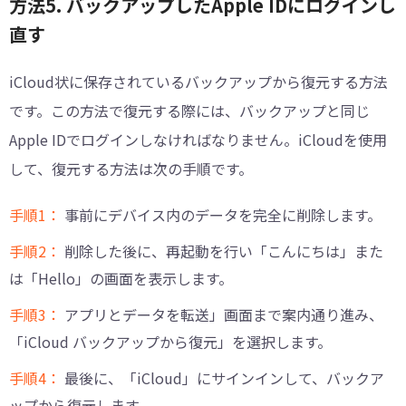
方法5. バックアップしたApple IDにログインし
直す
iCloud状に保存されているバックアップから復元する方法
です。この方法で復元する際には、バックアップと同じ
Apple IDでログインしなければなりません。iCloudを使用
して、復元する方法は次の手順です。
手順1：
事前にデバイス内のデータを完全に削除します。
手順2：
削除した後に、再起動を行い「こんにちは」また
は「Hello」の画面を表示します。
手順3：
アプリとデータを転送」画面まで案内通り進み、
「iCloud バックアップから復元」を選択します。
手順4：
最後に、「iCloud」にサインインして、バックア
ップから復元します。