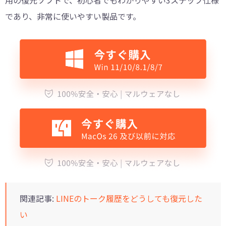
であり、非常に使いやすい製品です。
関連記事:
LINEのトーク履歴をどうしても復元した
い