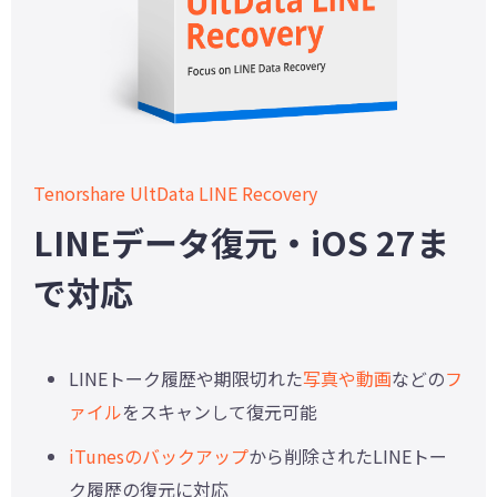
Tenorshare UltData LINE Recovery
LINEデータ復元・iOS 27ま
で対応
LINEトーク履歴や期限切れた
写真や動画
などの
フ
ァイル
をスキャンして復元可能
iTunesのバックアップ
から削除されたLINEトー
ク履歴の復元に対応