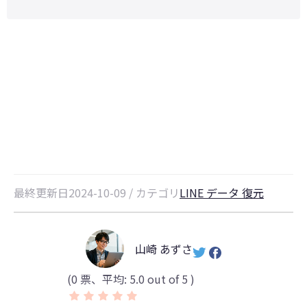
LINEトーク履歴が復元できないの
はなぜ？原因や対処法を徹底解説！
最終更新日2024-10-09 / カテゴリ
LINE データ 復元
山崎 あずさ
(
0
票、平均:
5.0
out of 5 )