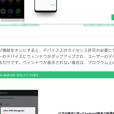
ッグ機能をオンにすると、デバイス上のライセンス許可が必要に
ーのデバイスにウィンドウがポップアップされ、ユーザーのデ
るだけです。ウィンドウが表示されない場合は、プログラム上