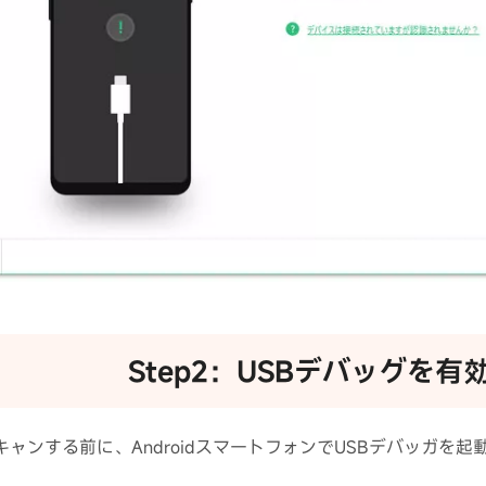
Step2：USBデバッグを有
キャンする前に、AndroidスマートフォンでUSBデバッガを