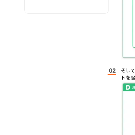
Googleドライブのデー
タを復元
そして
トを