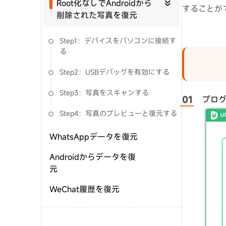
Root化なしでAndroidから
することが
削除された写真を復元
Step1：デバイスをパソコンに接続す
る
Step2：USBデバッグを有効にする
Step3：写真をスキャンする
プロ
Step4：写真のプレビューと復元する
WhatsAppデータを復元
Androidからデータを復
元
WeChat履歴を復元
WhatsApp Business履
歴を復元