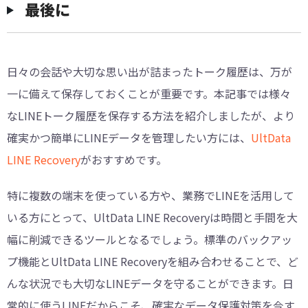
最後に
日々の会話や大切な思い出が詰まったトーク履歴は、万が
一に備えて保存しておくことが重要です。本記事では様々
なLINEトーク履歴を保存する方法を紹介しましたが、より
確実かつ簡単にLINEデータを管理したい方には、
UltData
LINE Recovery
がおすすめです。
特に複数の端末を使っている方や、業務でLINEを活用して
いる方にとって、UltData LINE Recoveryは時間と手間を大
幅に削減できるツールとなるでしょう。標準のバックアッ
プ機能とUltData LINE Recoveryを組み合わせることで、ど
んな状況でも大切なLINEデータを守ることができます。日
常的に使うLINEだからこそ、確実なデータ保護対策を今す