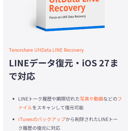
Tenorshare UltData LINE Recovery
LINEデータ復元・iOS 27ま
で対応
LINEトーク履歴や期限切れた
写真や動画
などの
フ
ァイル
をスキャンして復元可能
iTunesのバックアップ
から削除されたLINEトー
ク履歴の復元に対応