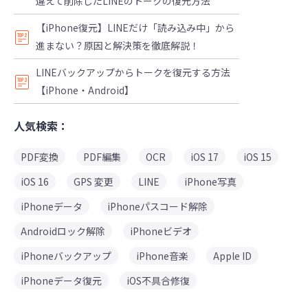
違えて削除したLINEのトークの復元方法
【iPhone復元】LINEだけ「読み込み中」から
進まない？原因と解決策を徹底解説！
LINEバックアップからトークを復元する方法
【iPhone・Android】
人気検索：
PDF変換
PDF編集
OCR
iOS 17
iOS 15
iOS 16
GPS 変更
LINE
iPhone写真
iPhoneデータ
iPhoneパスコード解除
Androidロック解除
iPhoneビデオ
iPhoneバックアップ
iPhone音楽
Apple ID
iPhoneデータ復元
iOS不具合修復