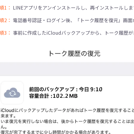
順1：
LINEアプリをアンインストールし、再インストールしま
順2：
電話番号認証・ログイン後、「トーク履歴を復元」画面
順3：
事前に作成したiCloudバックアップから、トーク履歴