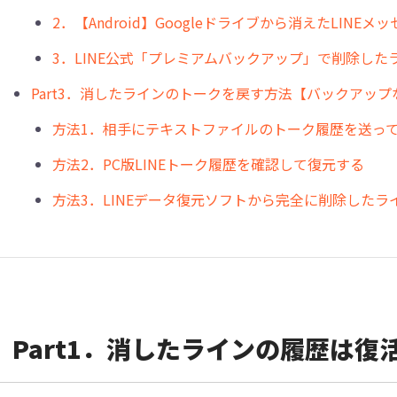
2．【Android】Googleドライブから消えたLINE
3．LINE公式「プレミアムバックアップ」で削除した
Part3．消したラインのトークを戻す方法【バックアップ
方法1．相手にテキストファイルのトーク履歴を送っ
方法2．PC版LINEトーク履歴を確認して復元する
方法3．LINEデータ復元ソフトから完全に削除したラ
Part1．消したラインの履歴は復