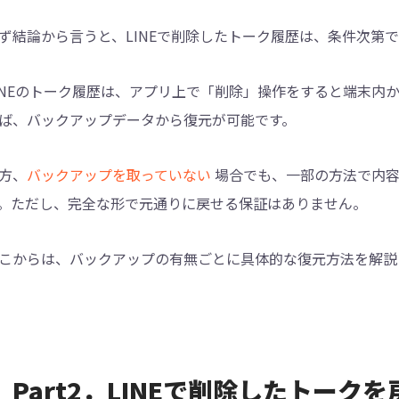
ず結論から言うと、LINEで削除したトーク履歴は、条件次第
INEのトーク履歴は、アプリ上で「削除」操作をすると端末内
ば、バックアップデータから復元が可能です。
方、
バックアップを取っていない
場合でも、一部の方法で内容
。ただし、完全な形で元通りに戻せる保証はありません。
こからは、バックアップの有無ごとに具体的な復元方法を解説
Part2．LINEで削除したトー