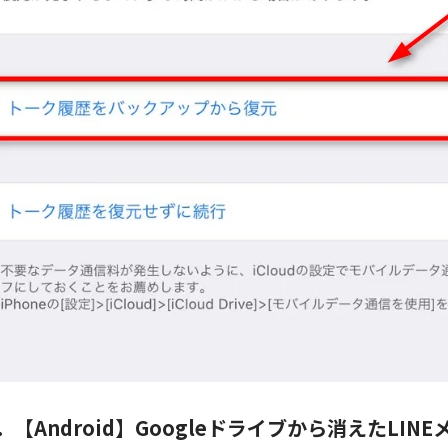
．【Android】Googleドライブから消えたLI