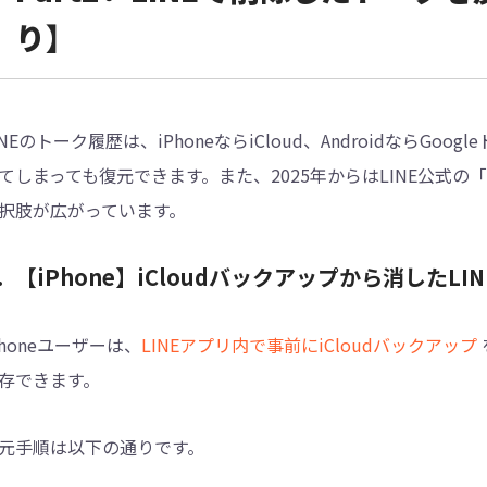
り】
INEのトーク履歴は、iPhoneならiCloud、Androidなら
てしまっても復元できます。また、2025年からはLINE公式の「
択肢が広がっています。
．【iPhone】iCloudバックアップから消したL
Phoneユーザーは、
LINEアプリ内で事前にiCloudバックアップ
存できます。
元手順は以下の通りです。