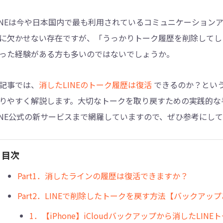
INEは今や日本国内で最も利用されているコミュニケーション
4DDiG - 重複ファイル検索・削除
に欠かせない存在ですが、「うっかりトーク履歴を削除してし
Tenorshare Cleamio - Mac重複ファイル検索
った経験がある方も多いのではないでしょうか。
記事では、
消したLINEのトーク履歴は復活
できるのか？とい
りやすく解説します。大切なトークを取り戻すための実践的な手順を
INE公式の新サービスまで網羅していますので、ぜひ参考にし
目次
Part1．消したラインの履歴は復活できますか？
Part2．LINEで削除したトークを戻す方法【バックアッ
1．【iPhone】iCloudバックアップから消したLIN