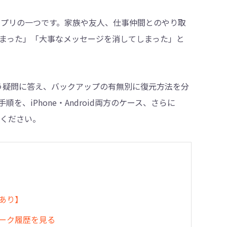
アプリの一つです。家族や友人、仕事仲間とのやり取
まった」「大事なメッセージを消してしまった」と
・削除
う疑問に答え、バックアップの有無別に復元方法を分
、iPhone・Android両方のケース、さらに
てください。
プあり】
Eトーク履歴を見る