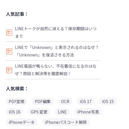
人気記事：
LINEトークが自然に消える？保存期間はいつ
まで
LINEで「Unknown」と表示されるのはなぜ？
「Unknown」を復活させる方法
LINE電話が鳴らない、不在着信になるのはな
ぜ？原因と解決策を徹底解説！
人気検索：
PDF変換
PDF編集
OCR
iOS 17
iOS 15
iOS 16
GPS 変更
LINE
iPhone写真
iPhoneデータ
iPhoneパスコード解除