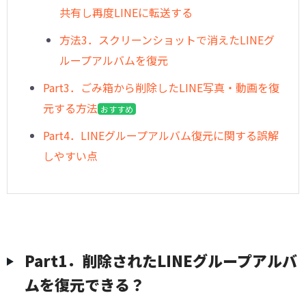
共有し再度LINEに転送する
方法3．スクリーンショットで消えたLINEグ
ループアルバムを復元
︎Part3．ごみ箱から削除したLINE写真・動画を復
元する方法
おすすめ
︎Part4．LINEグループアルバム復元に関する誤解
しやすい点
︎︎Part1．削除されたLINEグループアルバ
ムを復元できる？