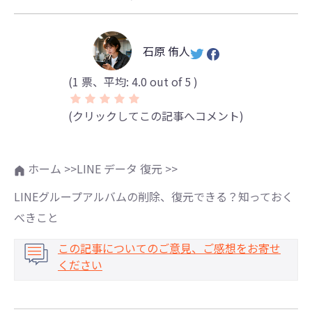
石原 侑人
(
1
票、平均:
4.0
out of 5 )
(クリックしてこの記事へコメント)
ホーム >>
LINE データ 復元 >>
LINEグループアルバムの削除、復元できる？知っておく
べきこと
この記事についてのご意見、ご感想をお寄せ
ください