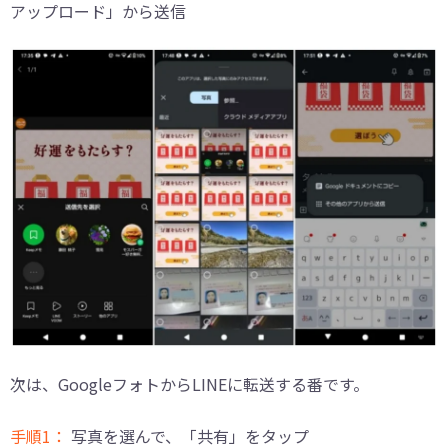
アップロード」から送信
次は、GoogleフォトからLINEに転送する番です。
手順1：
写真を選んで、「共有」をタップ