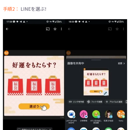
手順2：
LINEを選ぶ!