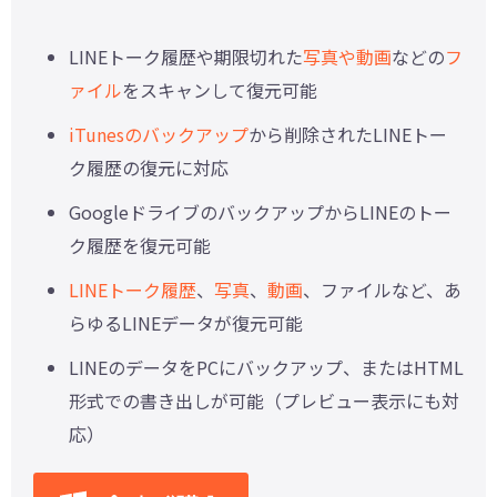
LINEトーク履歴や期限切れた
写真や動画
などの
フ
ァイル
をスキャンして復元可能
iTunesのバックアップ
から削除されたLINEトー
ク履歴の復元に対応
GoogleドライブのバックアップからLINEのトー
ク履歴を復元可能
LINEトーク履歴
、
写真
、
動画
、ファイルなど、あ
らゆるLINEデータが復元可能
LINEのデータをPCにバックアップ、またはHTML
形式での書き出しが可能（プレビュー表示にも対
応）