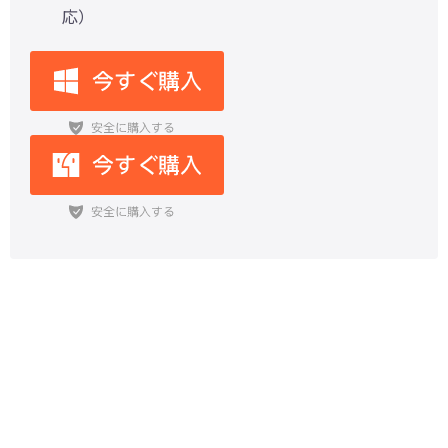
応）
LINEで「利用することができませ
ん」と表示された？解決できた対処
法まとめ