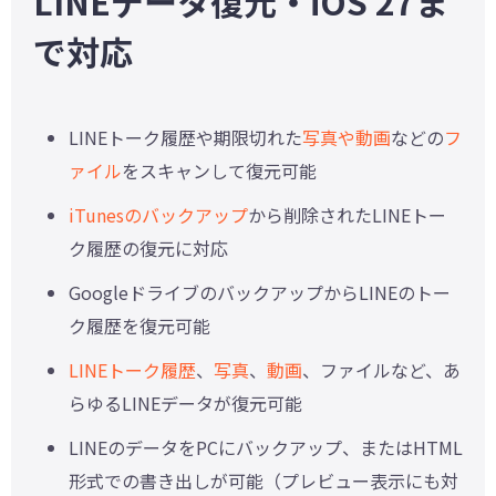
LINEデータ復元・iOS 27ま
で対応
LINEトーク履歴や期限切れた
写真や動画
などの
フ
ァイル
をスキャンして復元可能
iTunesのバックアップ
から削除されたLINEトー
ク履歴の復元に対応
GoogleドライブのバックアップからLINEのトー
ク履歴を復元可能
LINEトーク履歴
、
写真
、
動画
、ファイルなど、あ
らゆるLINEデータが復元可能
LINEのデータをPCにバックアップ、またはHTML
形式での書き出しが可能（プレビュー表示にも対