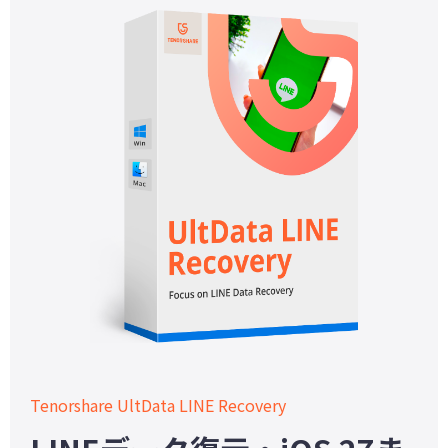
Tenorshare UltData LINE Recovery