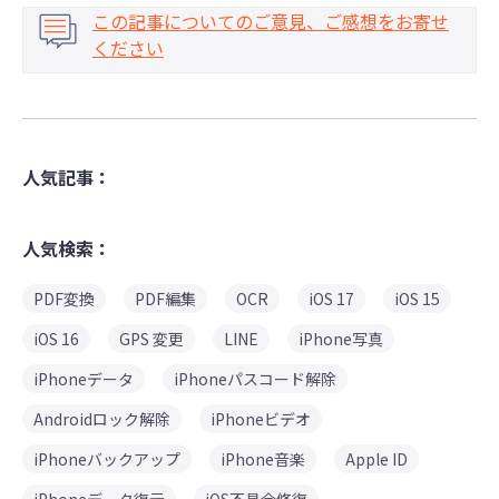
この記事についてのご意見、ご感想をお寄せ
ください
人気記事：
人気検索：
PDF変換
PDF編集
OCR
iOS 17
iOS 15
iOS 16
GPS 変更
LINE
iPhone写真
iPhoneデータ
iPhoneパスコード解除
Androidロック解除
iPhoneビデオ
iPhoneバックアップ
iPhone音楽
Apple ID
iPhoneデータ復元
iOS不具合修復