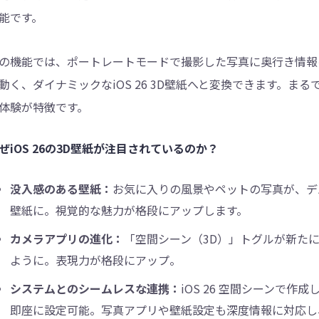
能です。
の機能では、ポートレートモードで撮影した写真に奥行き情報
動く、ダイナミックなiOS 26 3D壁紙へと変換できます。
体験が特徴です。
ぜiOS 26の3D壁紙が注目されているのか？
没入感のある壁紙：
お気に入りの風景やペットの写真が、デバイ
壁紙に。視覚的な魅力が格段にアップします。
カメラアプリの進化：
「空間シーン（3D）」トグルが新た
ように。表現力が格段にアップ。
システムとのシームレスな連携：
iOS 26 空間シーンで
即座に設定可能。写真アプリや壁紙設定も深度情報に対応し