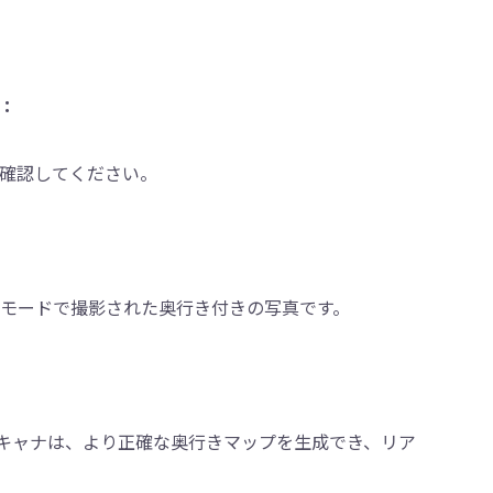
と：
を確認してください。
トモードで撮影された奥行き付きの写真です。
iDARスキャナは、より正確な奥行きマップを生成でき、リア