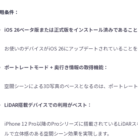
用条件：
iOS 26ベータ版または正式版をインストール済みであるこ
お使いのデバイスがiOS 26にアップデートされていること
ポートレートモード + 奥行き情報の取得機能：
空間シーンによる3D写真のベースとなるのは、ポートレー
LiDAR搭載デバイスでの利用がベスト：
iPhone 12 Pro以降のProシリーズに搭載されているL
ルで立体感のある空間シーン効果を実現します。