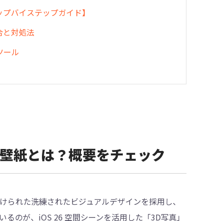
ステップバイステップガイド】
具合と対処法
ツール
と3D壁紙とは？概要をチェック
ss」と名付けられた洗練されたビジュアルデザインを採用し、
のが、iOS 26 空間シーンを活用した「3D写真」