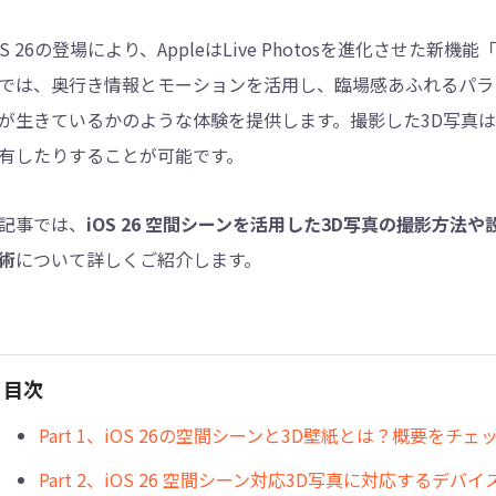
OS 26の登場により、AppleはLive Photosを進化させ
4DDiG - 重複ファイル検索・削除
では、奥行き情報とモーションを活用し、臨場感あふれるパラ
Tenorshare Cleamio - Mac重複ファイル検索
が生きているかのような体験を提供します。撮影した3D写真
有したりすることが可能です。
記事では、
iOS 26 空間シーンを活用した3D写真の撮影方
術
について詳しくご紹介します。
目次
Part 1、iOS 26の空間シーンと3D壁紙とは？概要をチェ
Part 2、iOS 26 空間シーン対応3D写真に対応するデバ