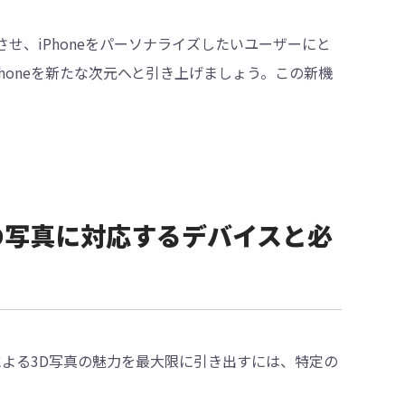
に進化させ、iPhoneをパーソナライズしたいユーザーにと
honeを新たな次元へと引き上げましょう。この新機
対応3D写真に対応するデバイスと必
ーンによる3D写真の魅力を最大限に引き出すには、特定の