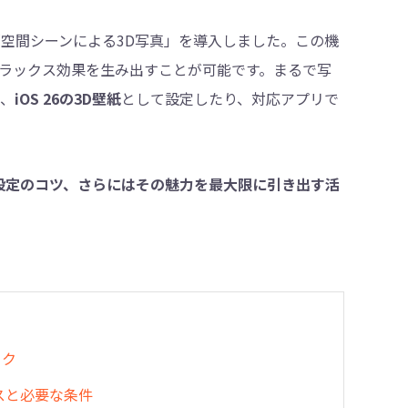
た新機能「空間シーンによる3D写真」を導入しました。この機
ラックス効果を生み出すことが可能です。まるで写
・削除
は、
iOS 26の3D壁紙
として設定したり、対応アプリで
法や設定のコツ、さらにはその魅力を最大限に引き出す活
ック
イスと必要な条件