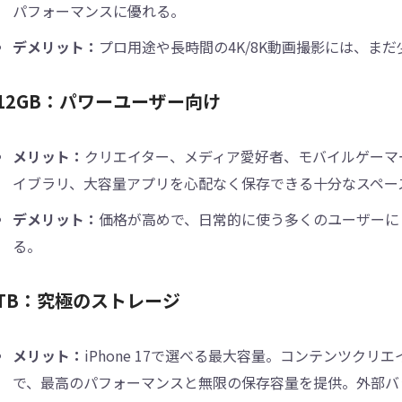
パフォーマンスに優れる。
デメリット：
プロ用途や長時間の4K/8K動画撮影には、ま
12GB：パワーユーザー向け
メリット：
クリエイター、メディア愛好者、モバイルゲーマー
イブラリ、大容量アプリを心配なく保存できる十分なスペー
デメリット：
価格が高めで、日常的に使う多くのユーザーに
る。
1TB：究極のストレージ
メリット：
iPhone 17で選べる最大容量。コンテンツク
で、最高のパフォーマンスと無限の保存容量を提供。外部バ