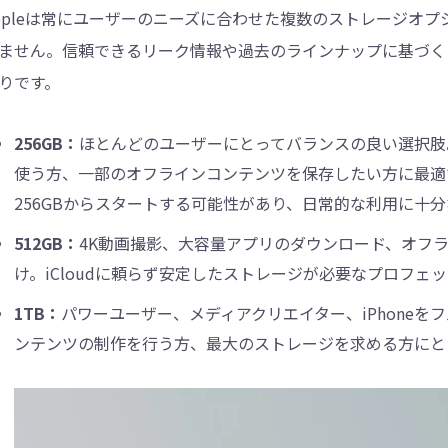
ppleは常にユーザーのニーズに合わせた複数のストレージオプシ
ません。信頼できるリーク情報や過去のラインナップに基づくと、
りです。
256GB：
ほとんどのユーザーにとってバランスの良い選択肢
使う方、一部のオフラインコンテンツを保存したい方に最適です
256GBからスタートする可能性があり、日常的な利用に十
512GB：
4K動画撮影、大容量アプリのダウンロード、オフ
け。iCloudに頼らず安定したストレージが必要なプロフェ
1TB：
パワーユーザー、メディアクリエイター、iPhone
ンテンツの制作を行う方、最大のストレージを求める方にと