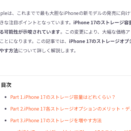
ppleは、これまでで最も大胆なiPhoneの新モデルの発売に
4DDiG - 重複ファイル検索・削除
きな注目ポイントとなっています。
iPhone 17のストレー
Tenorshare Cleamio - Mac重複ファイル検索
る可能性が示唆されています
。この変更により、大幅な価格ア
ことになります。この記事では、
iPhone 17のストレージ
やす方法
について詳しく解説します。
目次
Part 1.iPhone 17のストレージ容量はどれくらい？
Part 2.iPhone 17各ストレージオプションのメリット・
Part 3.iPhone 17のストレージを増やす方法