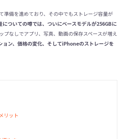
向けて準備を進めており、その中でもストレージ容量が
ジ容量についての噂では、ついにベースモデルが256GBに
・削除
ップなしでアプリ、写真、動画の保存スペースが増え
オプション、価格の変化、そしてiPhoneのストレージを
デメリット