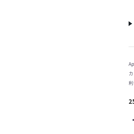
A
カ
利
2