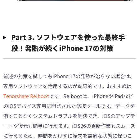
Part 3. ソフトウェアを使った最終手
段！発熱が続くiPhone 17の対策
前述の対策を試してもiPhone 17の発熱が治らない場合は、
専用ソフトウェアを活用するのが効果的です。おすすめは
Tenorshare Reiboot
です。Reibootは、iPhoneやiPadなど
のiOSデバイス専用に開発された修復ツールです。データを
消すことなくシステムトラブルを解決でき、iOSのアップデ
ートや復元も簡単に行えます。iOS26の更新作業もスムーズ
に行えるため、時間をかけずに端末を最適な状態に保つこ