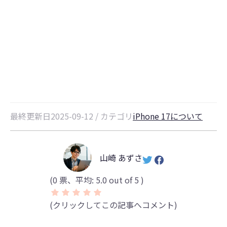
iPhone 17がすぐ熱くなるときに試
すべき対策｜絶対治る
最終更新日2025-09-12 / カテゴリ
iPhone 17について
山崎 あずさ
(
0
票、平均:
5.0
out of 5 )
(クリックしてこの記事へコメント)