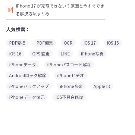
iPhone 17 が充電できない？原因と今すぐでき
る解決方法まとめ
人気検索：
PDF変換
PDF編集
OCR
iOS 17
iOS 15
iOS 16
GPS 変更
LINE
iPhone写真
iPhoneデータ
iPhoneパスコード解除
Androidロック解除
iPhoneビデオ
iPhoneバックアップ
iPhone音楽
Apple ID
iPhoneデータ復元
iOS不具合修復