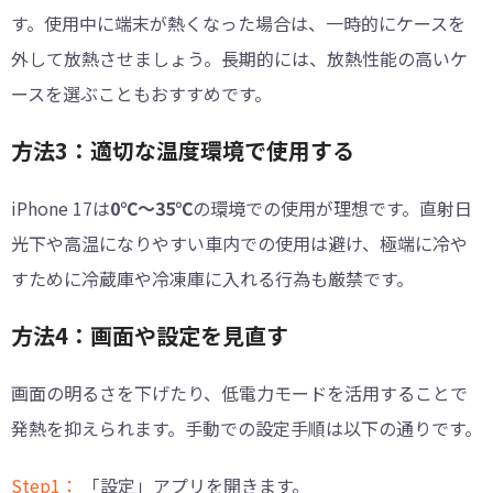
す。使用中に端末が熱くなった場合は、一時的にケースを
外して放熱させましょう。長期的には、放熱性能の高いケ
ースを選ぶこともおすすめです。
方法3：適切な温度環境で使用する
iPhone 17は
0℃～35℃
の環境での使用が理想です。直射日
光下や高温になりやすい車内での使用は避け、極端に冷や
すために冷蔵庫や冷凍庫に入れる行為も厳禁です。
方法4：画面や設定を見直す
画面の明るさを下げたり、低電力モードを活用することで
発熱を抑えられます。手動での設定手順は以下の通りです。
Step1：
「設定」アプリを開きます。