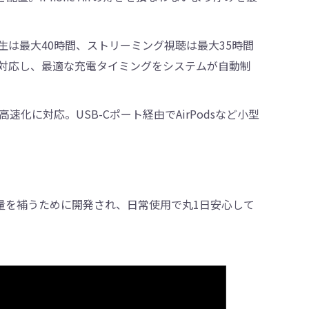
動画再生は最大40時間、ストリーミング視聴は最大35時間
に対応し、最適な充電タイミングをシステムが自動制
化に対応。USB-Cポート経由でAirPodsなど小型
リー容量を補うために開発され、日常使用で丸1日安心して