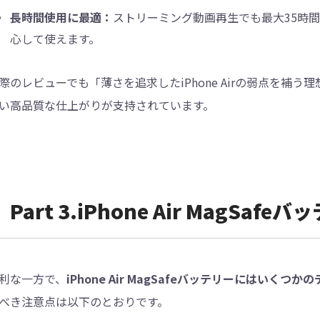
長時間使用に最適：
ストリーミング動画再生でも最大35時
心して使えます。
際のレビューでも「薄さを追求したiPhone Airの弱点を補う
い高品質な仕上がりが支持されています。
Part 3.iPhone Air MagS
利な一方で、
iPhone Air MagSafeバッテリーにはいくつか
べき注意点は以下のとおりです。