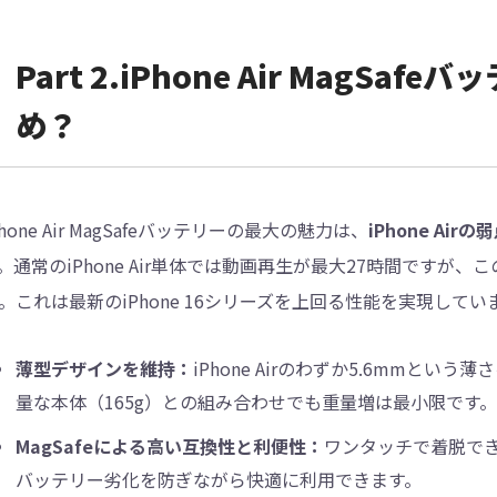
Part 2.iPhone Air MagS
め？
Phone Air MagSafeバッテリーの最大の魅力は、
iPhone A
。通常のiPhone Air単体では動画再生が最大27時間ですが
。これは最新のiPhone 16シリーズを上回る性能を実現してい
薄型デザインを維持：
iPhone Airのわずか5.6mmと
量な本体（165g）との組み合わせでも重量増は最小限です。
MagSafeによる高い互換性と利便性：
ワンタッチで着脱で
バッテリー劣化を防ぎながら快適に利用できます。