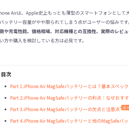
Phone Airは、Apple史上もっとも薄型のスマートフォン
4DDiG - 重複ファイル検索・削除
バッテリー容量がやや限られてしまう点がユーザーの悩みです
Tenorshare Cleamio - Mac重複ファイル検索
徴や充電性能、価格相場、対応機種との互換性、実際のレビュ
い方や購入を検討している方は必見です。
目次
Part 1.iPhone Air MagSafeバッテリーとは？基本スペ
Part 2.iPhone Air MagSafeバッテリーの利点：なぜおす
Part 3.iPhone Air MagSafeバッテリーの欠点と注意点
必
Part 4.iPhone Air MagSafeバッテリーと他のMagSaf