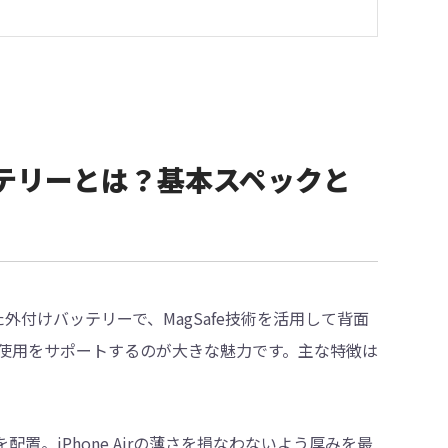
afeバッテリーとは？基本スペックと
された外付けバッテリーで、MagSafe技術を活用して背面
使用をサポートするのが大きな魅力です。主な特徴は
配置。iPhone Airの薄さを損なわないよう厚みを最