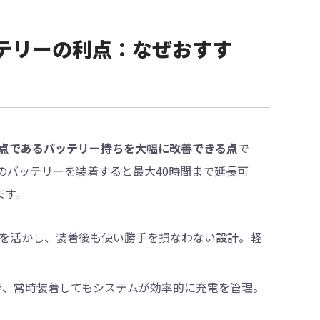
afeバッテリーの利点：なぜおすす
irの弱点であるバッテリー持ちを大幅に改善できる点
で
、このバッテリーを装着すると最大40時間まで延長可
ます。
いう薄さを活かし、装着後も使い勝手を損なわない設計。軽
き、常時装着してもシステムが効率的に充電を管理。