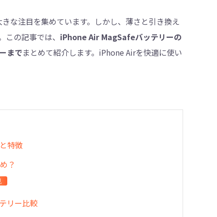
として大きな注目を集めています。しかし、薄さと引き換え
。この記事では、
iPhone Air MagSafeバッテリーの
・削除
ーまで
まとめて紹介します。iPhone Airを快適に使い
ックと特徴
すめ？
見
eバッテリー比較