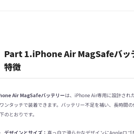
Part 1.iPhone Air MagS
特徴
Phone Air MagSafeバッテリー
は、iPhone Air専用に設計
ワンタッチで装着できます。バッテリー不足を補い、長時間の
下のとおりです。
デザインとサイズ：
真っ白で滑らかなデザインにAppleロゴを