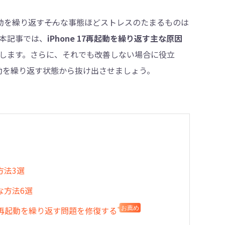
起動を繰り返す――そんな事態ほどストレスのたまるものは
本記事では、
iPhone 17再起動を繰り返す主な原因
・削除
します。さらに、それでも改善しない場合に役立
再起動を繰り返す状態から抜け出させましょう。
方法3選
度な方法6選
7の再起動を繰り返す問題を修復する
お薦め