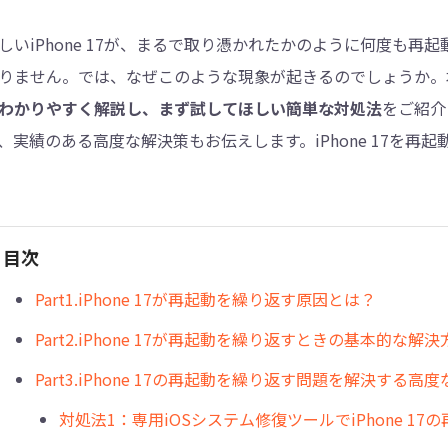
しいiPhone 17が、まるで取り憑かれたかのように何度も再
4DDiG - 重複ファイル検索・削除
りません。では、なぜこのような現象が起きるのでしょうか。
Tenorshare Cleamio - Mac重複ファイル検索
わかりやすく解説し、まず試してほしい簡単な対処法
をご紹介
、実績のある高度な解決策もお伝えします。iPhone 17を
目次
Part1.iPhone 17が再起動を繰り返す原因とは？
Part2.iPhone 17が再起動を繰り返すときの基本的な解決
Part3.iPhone 17の再起動を繰り返す問題を解決する高
対処法1：専用iOSシステム修復ツールでiPhone 1