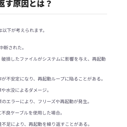
繰り返す原因とは？
ては以下が考えられます。
で中断された。
ス、破損したファイルがシステムに影響を与え、再起動
と動作が不安定になり、再起動ループに陥ることがある。
障や水没によるダメージ。
る際のエラーにより、フリーズや再起動が発生。
中に不良ケーブルを使用した場合。
容量不足により、再起動を繰り返すことがある。