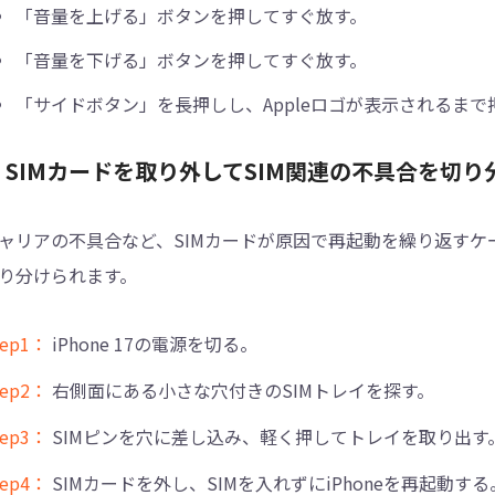
「音量を上げる」ボタンを押してすぐ放す。
「音量を下げる」ボタンを押してすぐ放す。
「サイドボタン」を長押しし、Appleロゴが表示されるまで
. SIMカードを取り外してSIM関連の不具合を切り
ャリアの不具合など、SIMカードが原因で再起動を繰り返すケ
り分けられます。
tep1：
iPhone 17の電源を切る。
tep2：
右側面にある小さな穴付きのSIMトレイを探す。
tep3：
SIMピンを穴に差し込み、軽く押してトレイを取り出す
tep4：
SIMカードを外し、SIMを入れずにiPhoneを再起動