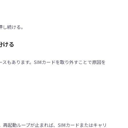
押し続ける。
分ける
ースもあります。SIMカードを取り外すことで原因を
。
する。再起動ループが止まれば、SIMカードまたはキャリ