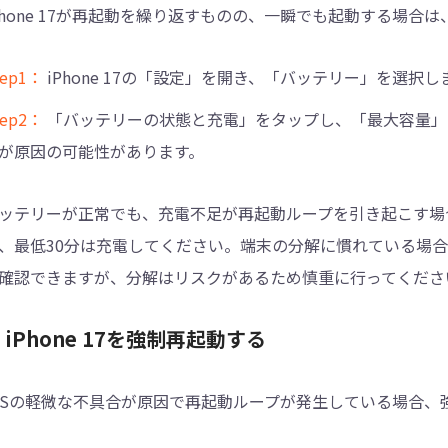
Phone 17が再起動を繰り返すものの、一瞬でも起動する場
tep1：
iPhone 17の「設定」を開き、「バッテリー」を選択し
tep2：
「バッテリーの状態と充電」をタップし、「最大容量」
が原因の可能性があります。
ッテリーが正常でも、充電不足が再起動ループを引き起こす場合
、最低30分は充電してください。端末の分解に慣れている場
確認できますが、分解はリスクがあるため慎重に行ってくださ
. iPhone 17を強制再起動する
OSの軽微な不具合が原因で再起動ループが発生している場合、