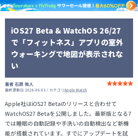
iOS27 Beta & WatchOS 26/27
で「フィットネス」アプリの室外
ウォーキングで地図が表示されな
い
著者
石原 侑人
最終更新日 2026-06-03 / カテゴリ
Apple Watch
Apple社はiOS27 Betaのリリースと合わせて
WatchOS27 Betaを公開しました。最新版となる7
では睡眠の自動記録や手洗いの自動検出など新機
能が搭載されています。すでにアップデートを試