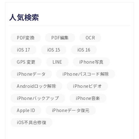
人気検索
PDF変換
PDF編集
OCR
iOS 17
iOS 15
iOS 16
GPS 変更
LINE
iPhone写真
iPhoneデータ
iPhoneパスコード解除
Androidロック解除
iPhoneビデオ
iPhoneバックアップ
iPhone音楽
Apple ID
iPhoneデータ復元
iOS不具合修復