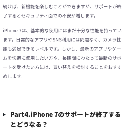
続けば、新機能を楽しむことができますが、サポートが終
了するとセキュリティ面での不安が増します。
iPhone 7は、基本的な使用にはまだ十分な性能を持ってい
ます。日常的なアプリやSNS利用には問題なく、カメラ性
能も満足できるレベルです。しかし、最新のアプリやゲー
ムを快適に使用したい方や、長期間にわたって最新のサポ
ートを受けたい方には、買い替えを検討することをおすす
めします。
Part4.iPhone 7のサポートが終了する
とどうなる？