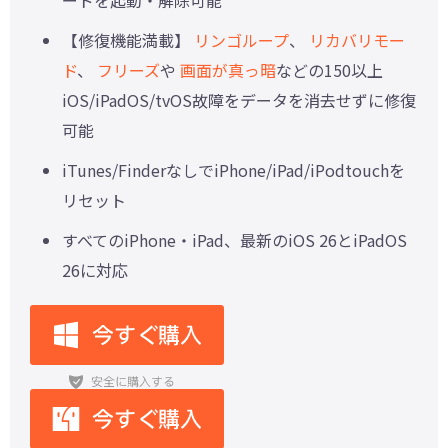
ードを起動・解除可能
【修復機能満載】
リンゴループ
、
リカバリモー
ド
、
フリーズ
や
画面が真っ暗
などの150以上
iOS/iPadOS/tvOS故障をデータを消去せずに修復
可能
iTunes/FinderなしでiPhone/iPad/iPodtouchを
リセット
すべてのiPhone・iPad、最新のiOS 26とiPadOS
26に対応