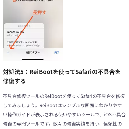
対処法5：ReiBootを使ってSafariの不具合を
修復する
不具合修復ツールのReiBootを使ってSafariの不具合を修復
してみましょう。ReiBootはシンプルな画面にわかりやす
い操作ガイドが表示される使いやすいツールで、iOS不具合
修復の専門ツールです。数々の修復実績を持つ、信頼性の