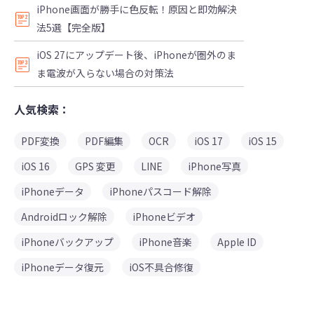
iPhone画面が勝手に色反転！原因と即効解決
法5選【完全版】
iOS 27にアップデート後、iPhoneが圏外のま
ま電波が入らない場合の対策法
人気検索：
PDF変換
PDF編集
OCR
iOS 17
iOS 15
iOS 16
GPS 変更
LINE
iPhone写真
iPhoneデータ
iPhoneパスコード解除
Androidロック解除
iPhoneビデオ
iPhoneバックアップ
iPhone音楽
Apple ID
iPhoneデータ復元
iOS不具合修復