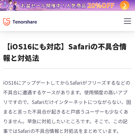
【iOS16にも対応】Safariの不具合情
報と対処法
iOS16にアップデートしてからSafariがフリーズするなどの
不具合に遭遇するケースがあります。使用頻度の高いアプ
リですので、Safariだけインターネットにつながらない、固
まると言った不具合が起きると戸惑うユーザーも少なくあ
りません。早急に対処したいところです。そこで、この記
事ではSafariの不具合情報と対処法をまとめています。