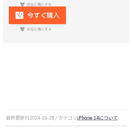
iPhone14でモバイル データ通信で
きない/圏外になった時の対処法
最終更新日2024-10-28 / カテゴリ
iPhone 14について