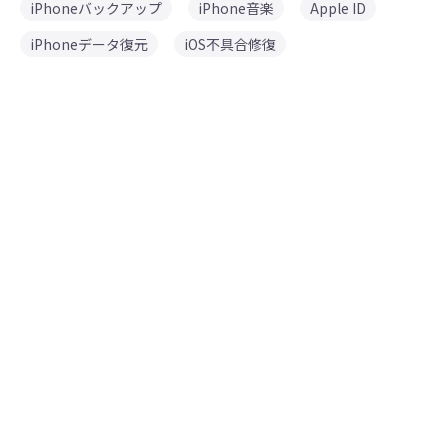
iPhoneバックアップ
iPhone音楽
Apple ID
iPhoneデータ復元
iOS不具合修復