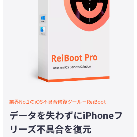
業界No.1のiOS不具合修復ツール－ReiBoot
データを失わずにiPhoneフ
リーズ不具合を復元