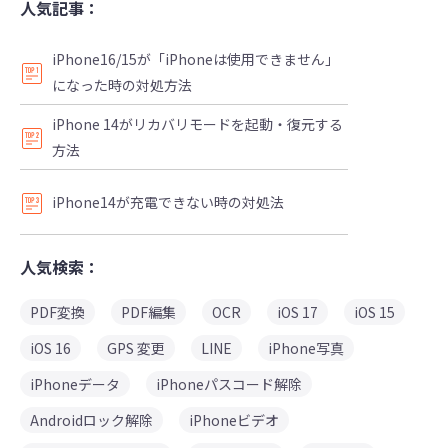
人気記事：
iPhone16/15が「iPhoneは使用できません」
になった時の対処方法
iPhone 14がリカバリモードを起動・復元する
方法
iPhone14が充電できない時の対処法
人気検索：
PDF変換
PDF編集
OCR
iOS 17
iOS 15
iOS 16
GPS 変更
LINE
iPhone写真
iPhoneデータ
iPhoneパスコード解除
Androidロック解除
iPhoneビデオ