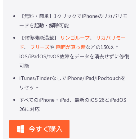
【無料・簡単】1クリックでiPhoneのリカバリモ
ードを起動・解除可能
【修復機能満載】
リンゴループ
、
リカバリモー
ド
、
フリーズ
や
画面が真っ暗
などの150以上
iOS/iPadOS/tvOS故障をデータを消去せずに修復
可能
iTunes/FinderなしでiPhone/iPad/iPodtouchを
リセット
すべてのiPhone・iPad、最新のiOS 26とiPadOS
26に対応