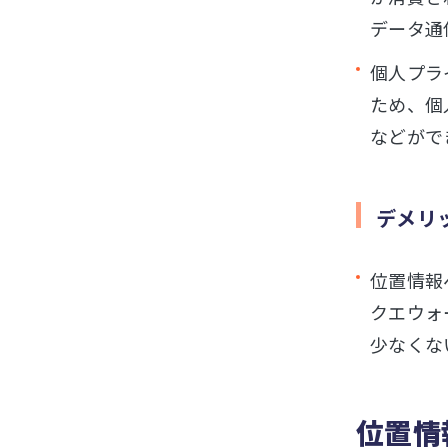
データ通
個人プラ
ため、個
などがで
デメリ
位置情報
クエウォ
少なくな
位置情