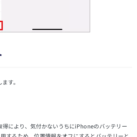
ト
します。
取得により、気付かないうちにiPhoneのバッテリー
利用するため、位置情報をオフにするとバッテリーと