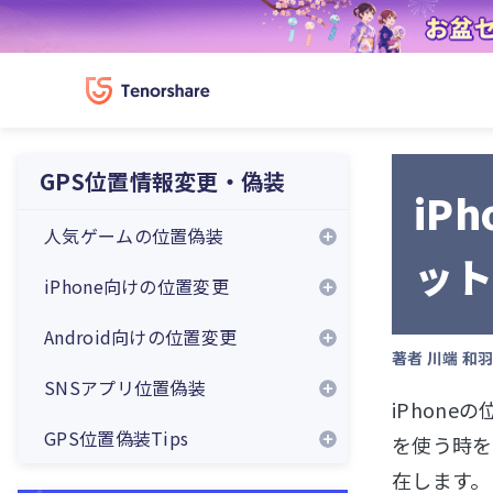
GPS位置情報変更・偽装
iP
人気ゲームの位置偽装
ッ
iPhone向けの位置変更
Android向けの位置変更
著者
川端 和
SNSアプリ位置偽装
iPhon
GPS位置偽装Tips
を使う時を
在します。