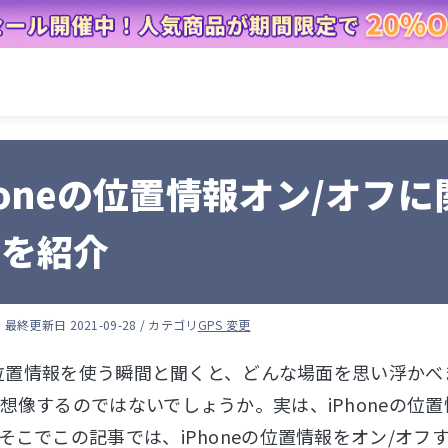
honeの位置情報オン/オフ
トを紹介
羽
最終更新日 2021-09-28 / カテゴリ
GPS 変更
eの位置情報を使う瞬間と聞くと、どんな場面を思い浮かべ
想像するのではないでしょうか。実は、iPhoneの位
そこでこの記事では、iPhoneの位置情報をオン/オ