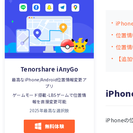
iPh
位置情
位置情
【追加
Tenorshare iAnyGo
最高なiPhone/Android位置情報変更ア
プリ
iPh
ゲームモード搭載-LBSゲームで位置情
報を直接変更可能
2025年最高な選択肢
iPhon
無料体験