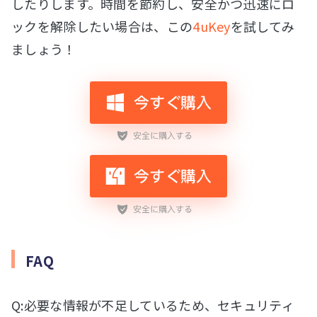
したりします。時間を節約し、安全かつ迅速にロ
ックを解除したい場合は、この
4uKey
を試してみ
ましょう！
FAQ
Q:必要な情報が不足しているため、セキュリティ