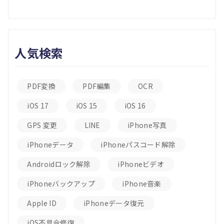
人気検索
PDF変換
PDF編集
OCR
iOS 17
iOS 15
iOS 16
GPS 変更
LINE
iPhone写真
iPhoneデータ
iPhoneパスコード解除
Androidロック解除
iPhoneビデオ
iPhoneバックアップ
iPhone音楽
Apple ID
iPhoneデータ復元
iOS不具合修復