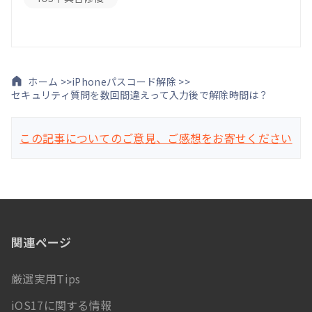
ホーム >>
iPhoneパスコード解除 >>
セキュリティ質問を数回間違えって入力後で解除時間は？
この記事についてのご意見、ご感想をお寄せください
関連ページ
厳選実用Tips
iOS17に関する情報