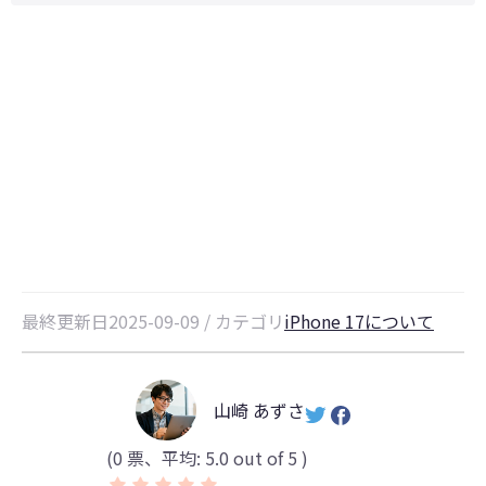
まもなくApple発表イベントスター
ト！iPhone 17・iOS 26の最新情
報まとめ
最終更新日2025-09-09 / カテゴリ
iPhone 17について
山崎 あずさ
(
0
票、平均:
5.0
out of 5 )