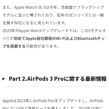
また、Apple Watch SE 3は今年、性能面でフラッグシップ
モデルに並ぶと噂されており、従来のSEシリーズとは一線
を画す存在になると見られています。
2025年のApple Watchアップグレードでは、この3モデルす
べてが
初めてApple自社開発のWi-FiおよびBluetoothチッ
プを搭載する
可能性があります。
Part 2.AirPods 3 Proに関する最新情報
Appleは2023年にAirPods Proをアップデートし、AirPods
Pro 2にUSB-C充電ケースを導入しました。2024年10月に