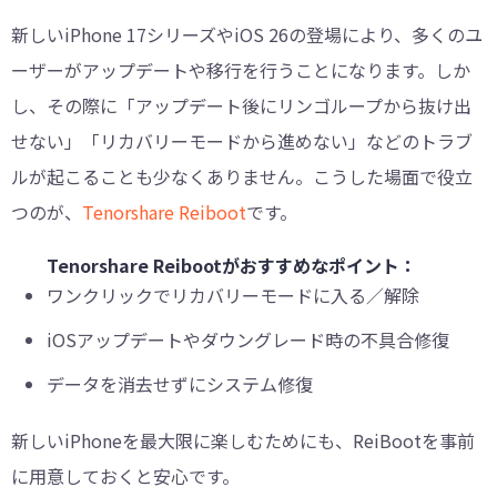
新しいiPhone 17シリーズやiOS 26の登場により、多くのユ
ーザーがアップデートや移行を行うことになります。しか
し、その際に「アップデート後にリンゴループから抜け出
せない」「リカバリーモードから進めない」などのトラブ
ルが起こることも少なくありません。こうした場面で役立
つのが、
Tenorshare Reiboot
です。
Tenorshare Reibootがおすすめなポイント：
ワンクリックでリカバリーモードに入る／解除
iOSアップデートやダウングレード時の不具合修復
データを消去せずにシステム修復
新しいiPhoneを最大限に楽しむためにも、ReiBootを事前
に用意しておくと安心です。