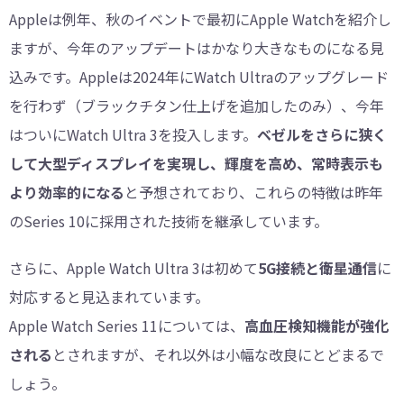
Appleは例年、秋のイベントで最初にApple Watchを紹介し
ますが、今年のアップデートはかなり大きなものになる見
込みです。Appleは2024年にWatch Ultraのアップグレード
を行わず（ブラックチタン仕上げを追加したのみ）、今年
はついにWatch Ultra 3を投入します。
ベゼルをさらに狭く
して大型ディスプレイを実現し、輝度を高め、常時表示も
より効率的になる
と予想されており、これらの特徴は昨年
のSeries 10に採用された技術を継承しています。
さらに、Apple Watch Ultra 3は初めて
5G接続と衛星通信
に
対応すると見込まれています。
Apple Watch Series 11については、
高血圧検知機能が強化
される
とされますが、それ以外は小幅な改良にとどまるで
しょう。