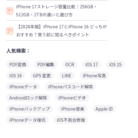
iPhone 17ストレージ容量比較｜256GB・
512GB・2TBの違いと選び方
【2026年版】iPhone 17とiPhone 16 どっちが
おすすめ？買う前に知るべきポイント
人気検索：
PDF変換
PDF編集
OCR
iOS 17
iOS 15
iOS 16
GPS 変更
LINE
iPhone写真
iPhoneデータ
iPhoneパスコード解除
Androidロック解除
iPhoneビデオ
iPhoneバックアップ
iPhone音楽
Apple ID
iPhoneデータ復元
iOS不具合修復