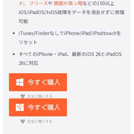
ド
、
フリーズ
や
画面が真っ暗
などの150以上
iOS/iPadOS/tvOS故障をデータを消去せずに修復
可能
iTunes/FinderなしでiPhone/iPad/iPodtouchを
リセット
すべてのiPhone・iPad、最新のiOS 26とiPadOS
26に対応