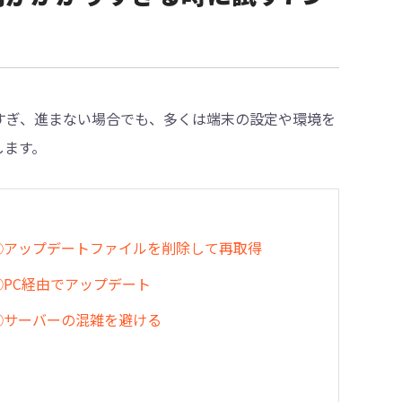
かりすぎ、進まない場合でも、多くは端末の設定や環境を
します。
⑤アップデートファイルを削除して再取得
⑥PC経由でアップデート
⑦サーバーの混雑を避ける