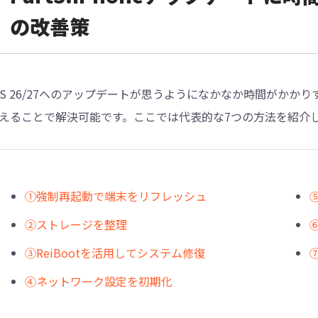
の改善策
OS 26/27へのアップデートが思うようになかなか時間がか
えることで解決可能です。ここでは代表的な7つの方法を紹介
①強制再起動で端末をリフレッシュ
②ストレージを整理
③ReiBootを活用してシステム修復
④ネットワーク設定を初期化