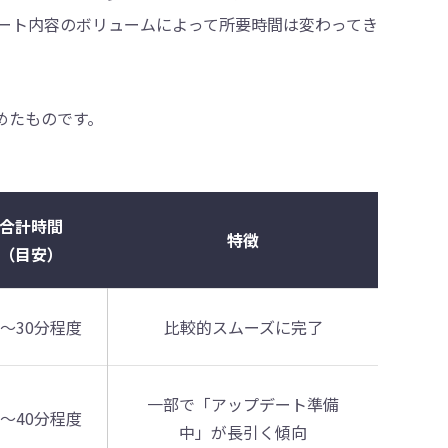
ート内容のボリュームによって所要時間は変わってき
めたものです。
合計時間
特徴
（目安）
0〜30分程度
比較的スムーズに完了
一部で「アップデート準備
5〜40分程度
中」が長引く傾向