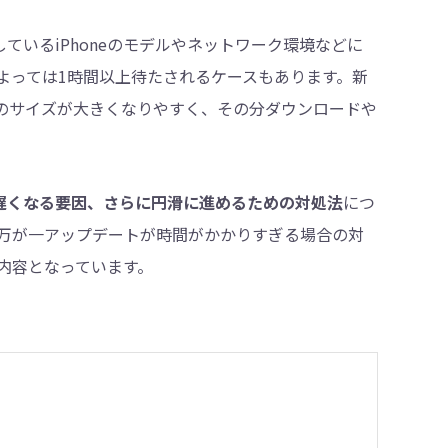
しているiPhoneのモデルやネットワーク環境などに
よっては1時間以上待たされるケースもあります。新
・削除
ルのサイズが大きくなりやすく、その分ダウンロードや
安や遅くなる要因、さらに円滑に進めるための対処法
につ
万が一アップデートが時間がかかりすぎる場合の対
内容となっています。