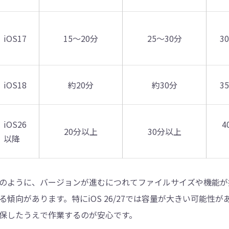
iOS17
15〜20分
25〜30分
3
iOS18
約20分
約30分
3
iOS26
4
20分以上
30分以上
以降
のように、バージョンが進むにつれてファイルサイズや機能が
る傾向があります。特にiOS 26/27では容量が大きい可能性が
保したうえで作業するのが安心です。