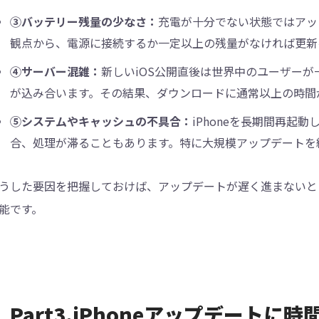
③バッテリー残量の少なさ：
充電が十分でない状態ではアップ
観点から、電源に接続するか一定以上の残量がなければ更新
④サーバー混雑：
新しいiOS公開直後は世界中のユーザーが
が込み合います。その結果、ダウンロードに通常以上の時間
⑤システムやキャッシュの不具合：
iPhoneを長期間再起
合、処理が滞ることもあります。特に大規模アップデートを
うした要因を把握しておけば、アップデートが遅く進まないと
能です。
Part3.iPhoneアップデート