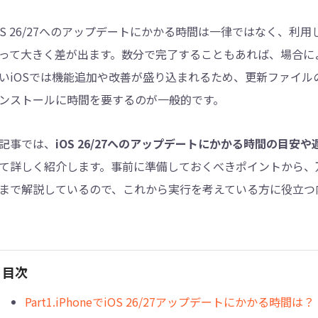
OS 26/27へのアップデートにかかる時間は一律ではなく、利用
4DDiG - 重複ファイル検索・削除
って大きく差が出ます。数分で完了することもあれば、場合に
Tenorshare Cleamio - Mac重複ファイル検索
いiOSでは機能追加や改善が盛り込まれるため、更新ファイ
ンストールに時間を要するのが一般的です。
記事では、
iOS 26/27へのアップデートにかかる時間の目
て詳しく紹介します。事前に準備しておくべきポイントから、
まで解説しているので、これから実行を考えている方に役立つ
目次
Part1.iPhoneでiOS 26/27アップデートにかかる時間は？