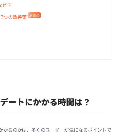
はなぜ？
す7つの改善策
お薦め
7アップデートにかかる時間は？
時間がかかるのかは、多くのユーザーが気になるポイントで