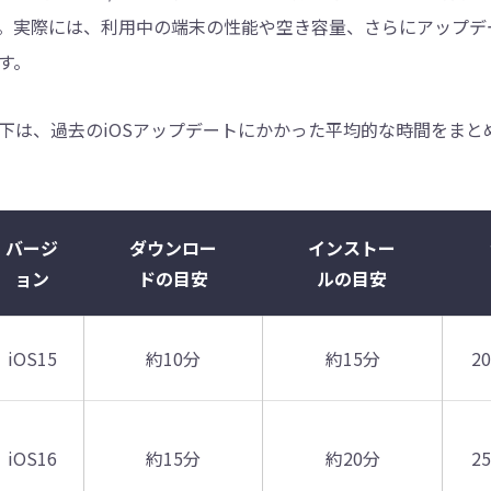
。実際には、利用中の端末の性能や空き容量、さらにアップデ
す。
下は、過去のiOSアップデートにかかった平均的な時間をまと
バージ
ダウンロー
インストー
ョン
ドの目安
ルの目安
iOS15
約10分
約15分
2
iOS16
約15分
約20分
2