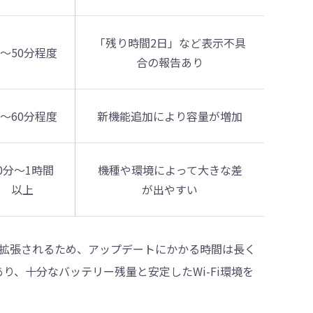
「残り時間2日」など表示不具
0〜50分程度
合の報告あり
5〜60分程度
新機能追加により容量が増加
0分〜1時間
機種や環境によって大きな差
以上
が出やすい
拡張されるため、アップデートにかかる時間は長く
あり、十分なバッテリー残量と安定したWi-Fi環境を