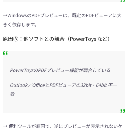
→WindowsのPDFプレビューは、既定のPDFビューアに大
きく依存します。
原因③：他ソフトとの競合（PowerToys など）
PowerToysのPDFプレビュー機能が競合している
Outlook／OfficeとPDFビューアの32bit・64bit 不一
致
→ 便利ツールが原因で、逆にプレビューが表示されないケ