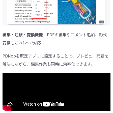
編集・注釈・変換機能
：PDFの編集やコメント追加、形式
変換もこれ1本で対応
PDNobを既定アプリに設定することで、プレビュー問題を
解決しながら、編集作業も同時に効率化できます。