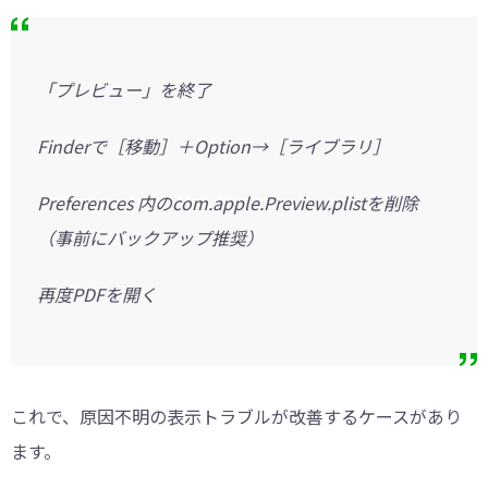
「プレビュー」を終了
Finderで［移動］＋Option→［ライブラリ］
Preferences 内のcom.apple.Preview.plistを削除
（事前にバックアップ推奨）
再度PDFを開く
これで、原因不明の表示トラブルが改善するケースがあり
ます。