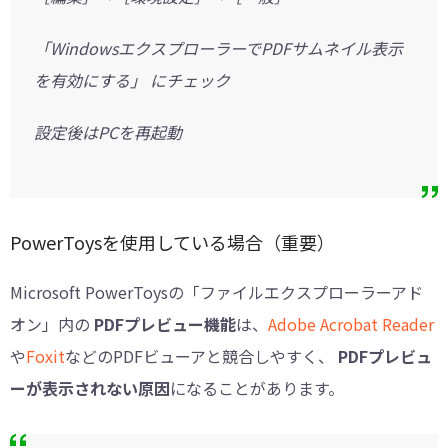
「WindowsエクスプローラーでPDFサムネイル表示
を有効にする」 にチェック
設定後はPCを再起動
PowerToysを使用している場合（重要）
Microsoft PowerToysの「ファイルエクスプローラーアド
オン」内の
PDFプレビュー機能
は、
Adobe Acrobat Reader
や
Foxit
などのPDFビューアと競合しやすく、
PDFプレビュ
ーが表示されない原因
になることがあります。