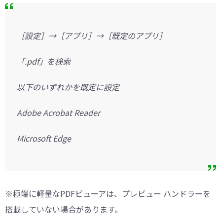
［設定］→［アプリ］→［既定のアプリ］
「.pdf」を検索
以下のいずれかを既定に設定
Adobe Acrobat Reader
Microsoft Edge
※極端に軽量なPDFビューアは、プレビュー ハンドラーを
搭載していない場合があります。