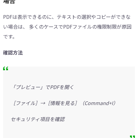
場合
PDFは表示できるのに、テキストの選択やコピーができな
い場合は、 多くのケースでPDFファイルの権限制限が原因
です。
確認方法
「プレビュー」でPDFを開く
［ファイル］→［情報を見る］（Command+I）
セキュリティ項目を確認