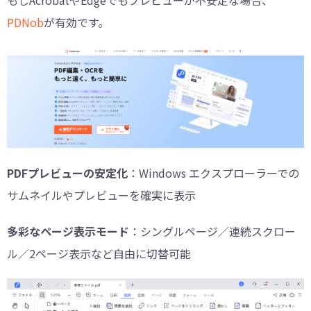
PDNob
が有効です。
PDFプレビューの安定化
：Windows エクスプローラーでの
サムネイルやプレビューを確実に表示
多彩なページ表示モード
：シングルページ／連続スクロー
ル／2ページ表示など自由に切替可能