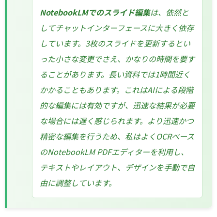
NotebookLMでのスライド編集
は、依然と
してチャットインターフェースに大きく依存
しています。3枚のスライドを更新するとい
った小さな変更でさえ、かなりの時間を要す
ることがあります。長い資料では1時間近く
かかることもあります。これはAIによる段階
的な編集には有効ですが、迅速な結果が必要
な場合には遅く感じられます。より迅速かつ
精密な編集を行うため、私はよくOCRベース
のNotebookLM PDFエディターを利用し、
テキストやレイアウト、デザインを手動で自
由に調整しています。