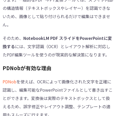
の構造情報（テキストボックスやレイヤー）を認識できな
いため、画像として貼り付けられるだけで編集はできませ
ん。
そのため、
NotebookLM PDF スライドをPowerPointに変
換する
には、文字認識（OCR）とレイアウト解析に対応し
たPDF編集ツールを使うのが現実的な解決策になります。
PDNobが有効な理由
PDNob
を使えば、OCRによって画像化された文字を正確に
認識し、編集可能なPowerPointファイルとして書き出すこ
とができます。変換後は実際のテキストボックスとして扱
えるため、誤字修正やレイアウト調整、テンプレートの適
用もスムーズに行えます。