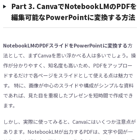
︎Part 3. CanvaでNotebookLMのPDFを
編集可能なPowerPointに変換する方法
NotebookLMのPDFスライドをPowerPointに変換する
方
法として、まずCanvaを思い浮かべる人は多いでしょう。操
作が分かりやすく、知名度も高いため、PDFをアップロー
ドするだけで各ページをスライドとして使える点は魅力で
す。 特に、画像が中心のスライドや構成がシンプルな資料
であれば、見た目を重視したプレゼンを短時間で作成でき
ます。
しかし、実際に使ってみると、Canvaにはいくつか注意点が
あります。NotebookLMが出力するPDFは、文字や図が一