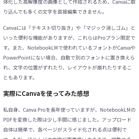
体化した高解像度の画像として作成されるため、Canvaに取
り込んでも多くの文字を直接編集できません。
Canvaには「テキスト切り抜き」や「マジック消しゴム」と
いった便利な機能がありますが、これらはProプラン限定で
す。また、NotebookLMで使われているフォントがCanvaや
PowerPointにない場合、自動で別のフォントに置き換えら
れ、文字の位置がずれたり、レイアウトが崩れたりするこ
ともあります。
実際にCanvaを使ってみた感想
私自身、Canva Proを長年使っていますが、NotebookLMの
PDFを変換した際は少し手間に感じました。アップロード
自体は簡単で、各ページがスライド化される点は便利で