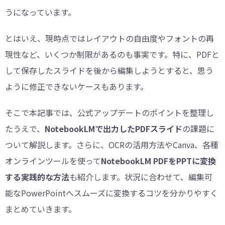
うになっています。
とはいえ、現時点ではレイアウトの自由度やフォントの再
現性など、いくつか制限があるのも事実です。特に、PDFと
して保存したスライドを後から編集しようとすると、思う
ように修正できないケースもあります。
そこで本記事では、公式アップデートのポイントを整理し
たうえで、
NotebookLMで出力したPDFスライド
の課題に
ついて解説します。さらに、OCRの活用方法やCanva、各種
オンラインツールを使って
NotebookLM PDFをPPTに変換
する実践的な方法
も紹介します。状況に合わせて、編集可
能なPowerPointへスムーズに変換するコツを分かりやすく
まとめていきます。