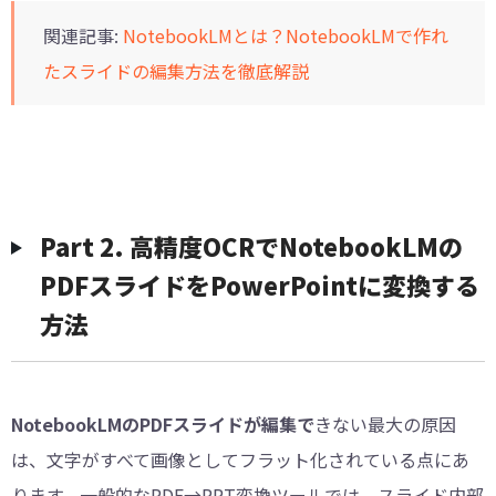
関連記事:
NotebookLMとは？NotebookLMで作れ
たスライドの編集方法を徹底解説
︎Part 2. 高精度OCRでNotebookLMの
PDFスライドをPowerPointに変換する
方法
NotebookLMのPDFスライドが編集で
きない最大の原因
は、文字がすべて画像としてフラット化されている点にあ
ります。一般的なPDF→PPT変換ツールでは、スライド内部