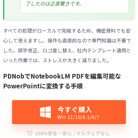
了したのは正直驚きです。
すべての処理がローカルで完結するため、機密資料でも安
心して使えますし、操作も直感的なので専門知識は不要で
した。誤字修正、ロゴ差し替え、社内テンプレート適用と
いった作業では、ストレスが大きく減りました。
PDNobでNotebookLM PDFを編集可能な
PowerPointに変換する手順