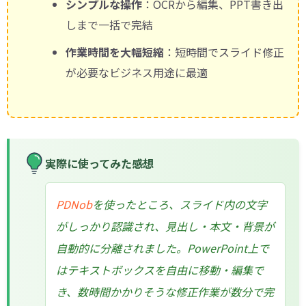
シンプルな操作
：OCRから編集、PPT書き出
しまで一括で完結
作業時間を大幅短縮
：短時間でスライド修正
が必要なビジネス用途に最適
実際に使ってみた感想
PDNob
を使ったところ、スライド内の文字
がしっかり認識され、見出し・本文・背景が
自動的に分離されました。PowerPoint上で
はテキストボックスを自由に移動・編集で
き、数時間かかりそうな修正作業が数分で完