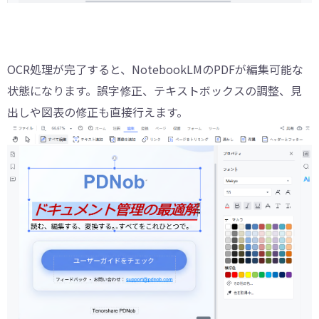
OCR処理が完了すると、NotebookLMのPDFが編集可能な
状態になります。誤字修正、テキストボックスの調整、見
出しや図表の修正も直接行えます。