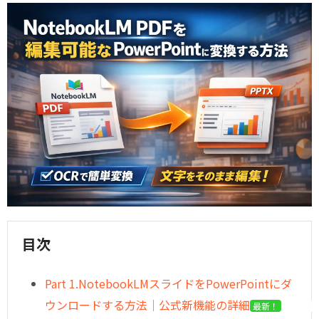
目次
︎Part 1.NotebookLMスライドをPowerPointにダ
ウンロードする方法｜公式新機能の詳細
最新！