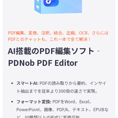
PDF編集、変換、注釈、結合、圧縮、OCR、さらには
PDFとのチャットも、これ一本で全て解決！
AI搭載のPDF編集ソフト‐
PDNob PDF Editor
スマートAI:
PDFの読み取りから要約、インサイ
ト抽出までを従来より300倍の速さで実現。
フォーマット変換:
PDFをWord、Excel、
PowerPoint、画像、PDF/A、テキスト、EPUBな
ど、30種類以上の形式に変換可能。