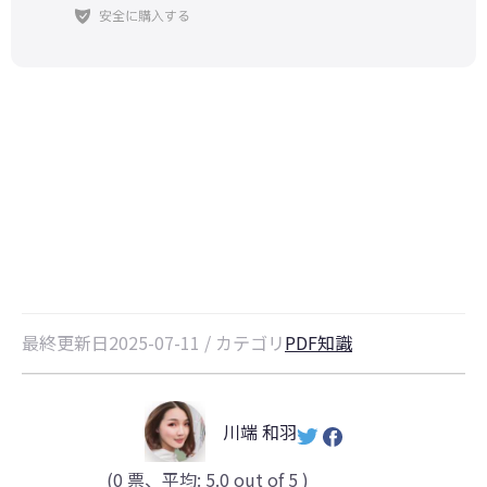
ChromeでPDFが開かない？原因と
簡単な対処法を徹底解説
最終更新日2025-07-11 / カテゴリ
PDF知識
川端 和羽
(
0
票、平均:
5.0
out of 5 )