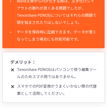
Word文章からPDF化する際は、文字化けレイ
アウトの崩れが良くある問題でしたが、
Tenorshare PDNObについてはそれらの問題で
頭を悩まされたりはしないでしょう。
データを保存時に圧縮できます。データが重く
なってしまう場合にも対処可能です。
デメリット：
Tenorshare PDNObはパソコンで使う編集ツー
ルのためスマホ用ではありません。
スマホでのPDF変換がうまくいかない際の代替
案として活用してください。