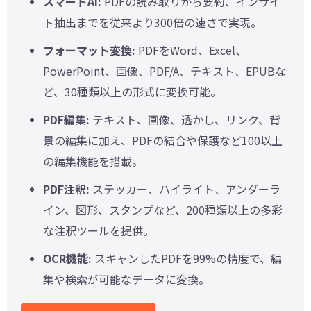
スマートAI:
PDFの読み取りから要約、インサイ
ト抽出までを従来より300倍の速さで実現。
フォーマット変換:
PDFをWord、Excel、
PowerPoint、画像、PDF/A、テキスト、EPUBな
ど、30種類以上の形式に変換可能。
PDF編集:
テキスト、画像、透かし、リンク、背
景の編集に加え、PDFの結合や保護など100以上
の編集機能を搭載。
PDF注釈:
ステッカー、ハイライト、アンダーラ
イン、図形、スタンプなど、200種類以上の多彩
な注釈ツールを提供。
OCR機能:
スキャンしたPDFを99%の精度で、編
集や検索が可能なデータに変換。