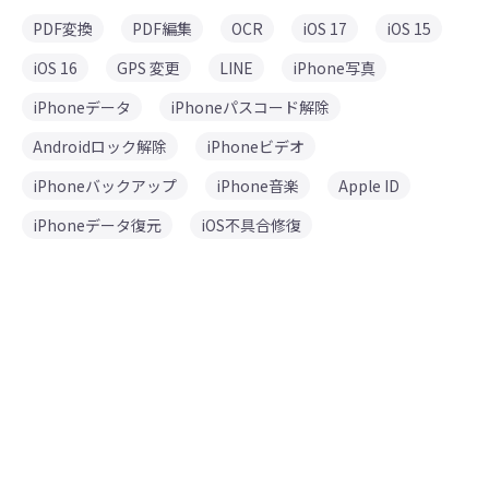
PDF変換
PDF編集
OCR
iOS 17
iOS 15
iOS 16
GPS 変更
LINE
iPhone写真
iPhoneデータ
iPhoneパスコード解除
Androidロック解除
iPhoneビデオ
iPhoneバックアップ
iPhone音楽
Apple ID
iPhoneデータ復元
iOS不具合修復