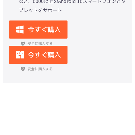
など、6000以上のAndroid 16スマートフォンとタ
ブレットをサポート
Android 15へのアップデート配信
開始！新機能とバグのまとめ