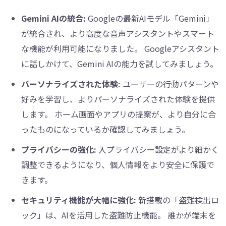
Gemini AIの統合:
Googleの最新AIモデル「Gemini」
が統合され、より高度な音声アシスタントやスマート
な機能が利用可能になりました。 Googleアシスタント
に話しかけて、Gemini AIの能力を試してみましょう。
パーソナライズされた体験:
ユーザーの行動パターンや
好みを学習し、よりパーソナライズされた体験を提供
します。 ホーム画面やアプリの提案が、より自分に合
ったものになっているか確認してみましょう。
プライバシーの強化:
入プライバシー設定がより細かく
調整できるようになり、個人情報をより安全に保護で
きます。
セキュリティ機能が大幅に強化:
新搭載の「盗難検出ロ
ック」は、AIを活用した盗難防止機能。 誰かが端末を