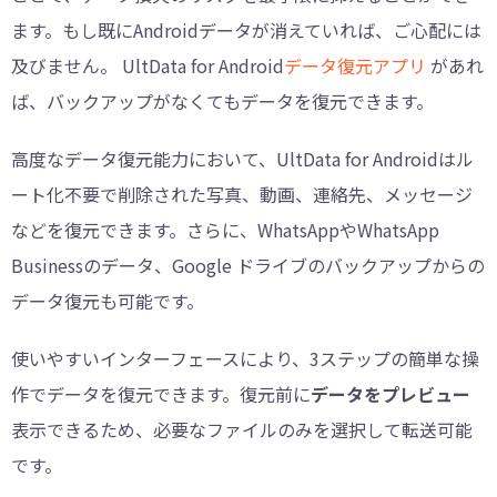
ます。もし既にAndroidデータが消えていれば、ご心配には
及びません。 UltData for Android
データ復元アプリ
があれ
ば、バックアップがなくてもデータを復元できます。
高度なデータ復元能力において、UltData for Androidはル
ート化不要で削除された写真、動画、連絡先、メッセージ
などを復元できます。さらに、WhatsAppやWhatsApp
Businessのデータ、Google ドライブのバックアップからの
データ復元も可能です。
使いやすいインターフェースにより、3ステップの簡単な操
作でデータを復元できます。復元前に
データをプレビュー
表示できるため、必要なファイルのみを選択して転送可能
です。