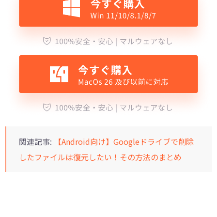
関連記事:
【Android向け】Googleドライブで削除
したファイルは復元したい！その方法のまとめ