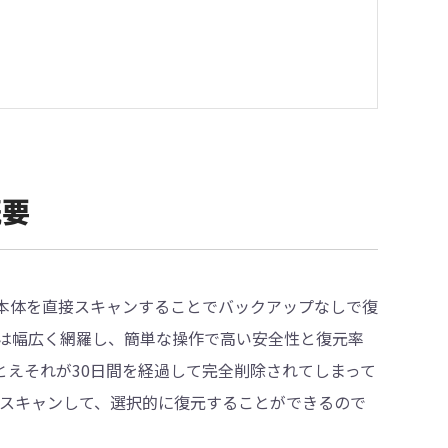
概要
たデータを、本体を直接スキャンすることでバックアップなしで復
は幅広く網羅し、簡単な操作で高い安全性と復元率
とえそれが30日間を経過して完全削除されてしまって
トレージをスキャンして、選択的に復元することができるので