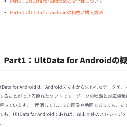
Part5：UltData for Androidの安全性について
Part6：UltData for Androidの価格と購入方法
Part1：UltData for Androidの
ltData for Androidは、Androidスマホから失われ
することができる優れたソフトです。データの種類と対応機種
誇っています。一度消してしまった画像や動画であっても、た
ても、UltData for Androidであれば、端末本体のス
。