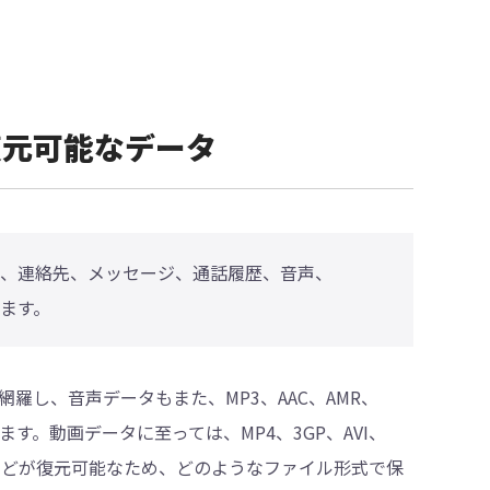
idで復元可能なデータ
写真、動画、連絡先、メッセージ、通話履歴、音声、
あります。
子を網羅し、音声データもまた、MP3、AAC、AMR、
います。動画データに至っては、MP4、3GP、AVI、
、MPGなどが復元可能なため、どのようなファイル形式で保