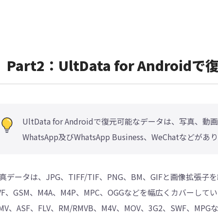
Part2：UltData for Andro
UltData for Androidで復元可能なデータは、
WhatsApp及びWhatsApp Business、WeChatなどが
真データは、JPG、TIFF/TIF、PNG、BM、GIFと画像拡張
VF、GSM、M4A、M4P、MPC、OGGなどを幅広くカバーして
MV、ASF、FLV、RM/RMVB、M4V、MOV、3G2、SWF