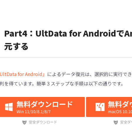
Part4：UltData for Andro
元する
ltData for Android」
によるデータ復元は、選択的に実行でき
判を得ています。簡単３ステップな手順は以下の通りです。