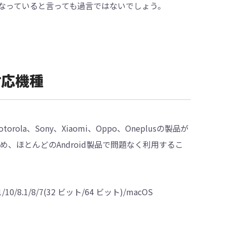
なっていると言っても過言ではないでしょう。
の対応機種
Motorola、Sony、Xiaomi、Oppo、Oneplusの製品が
るため、ほとんどのAndroid製品で問題なく利用するこ
10/8.1/8/7(32 ビット/64 ビット)/macOS