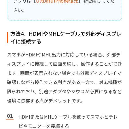
アプリは【
UltData iPhone復元
】を使用してくだ
さい。
方法4．HDMIやMHLケーブルで外部ディスプレ
イに接続する
スマホがHDMIやMHL出力に対応している場合、外部デ
ィスプレイに接続して画面を映し、操作することができ
ます。画面が表示されない場合でも外部ディスプレイで
確認しながら操作できる利点がある一方で、対応機種が
限られており、別途アダプタやマウスが必要になるなど
環境に依存する点がデメリットです。
HDMIまたはMHLケーブルを使ってスマホとテレ
ビやモニターを接続する