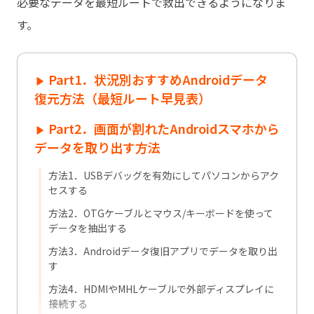
必要なデータを最短ルートで救出できるようになりま
す。
Part1．状況別おすすめAndroidデータ
復元方法（最短ルート早見表）
Part2．画面が割れたAndroidスマホから
データを取り出す方法
方法1．USBデバッグを有効にしてパソコンからアク
セスする
方法2．OTGケーブルとマウス/キーボードを使って
データを抽出する
方法3．Androidデータ復旧アプリでデータを取り出
す
方法4．HDMIやMHLケーブルで外部ディスプレイに
接続する