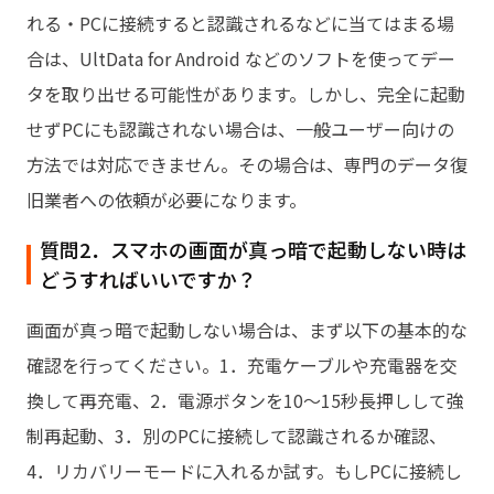
れる・PCに接続すると認識されるなどに当てはまる場
合は、UltData for Android などのソフトを使ってデー
タを取り出せる可能性があります。しかし、完全に起動
せずPCにも認識されない場合は、一般ユーザー向けの
方法では対応できません。その場合は、専門のデータ復
旧業者への依頼が必要になります。
質問2．スマホの画面が真っ暗で起動しない時は
どうすればいいですか？
画面が真っ暗で起動しない場合は、まず以下の基本的な
確認を行ってください。1．充電ケーブルや充電器を交
換して再充電、2．電源ボタンを10～15秒長押しして強
制再起動、3．別のPCに接続して認識されるか確認、
4．リカバリーモードに入れるか試す。もしPCに接続し