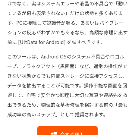
けでなく、実はシステムエラーや液晶の不具合で「動い
ているが何も表示されない」だけの状態も多くありま
す。PCに接続して認識音が鳴る、あるいはバイブレー
ションの反応がわずかでもあるなら、高額な修理に出す
前に [UltData for Android] を試すべきです。
このツールは、Android OSのシステム不具合やロゴル
ープ、ブラックアウト（黒画面）など、通常の操作がで
きない状態からでも内部ストレージに直接アクセスし、
データを抽出することが可能です。操作不能な画面を回
避して、自宅で安全かつ即座に大切な写真や連絡先を救
出できるため、物理的な基板修理を検討する前の「最も
成功率の高いステップ」として推奨されます。