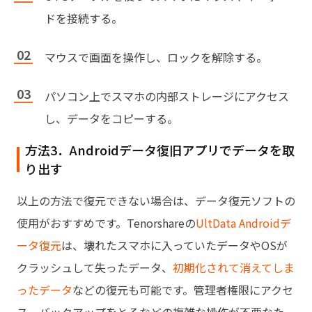
ドを接続する。
マウスで画面を操作し、ロックを解除する。
パソコン上でスマホの内部ストレージにアクセス
し、データをコピーする。
方法3．Androidデータ復旧アプリでデータを取
り出す
以上の方法で復元できない場合は、データ復元ソフトの
使用がおすすめです。Tenorshareの
UltData Androidデ
ータ復元
は、壊れたスマホに入っていたデータやOSが
クラッシュして失ったデータ、
初期化されて消えてしま
ったデータ
などの復元も可能です。管理者権限にアクセ
ス、バックアップをとるなどの複雑な操作が不要なた