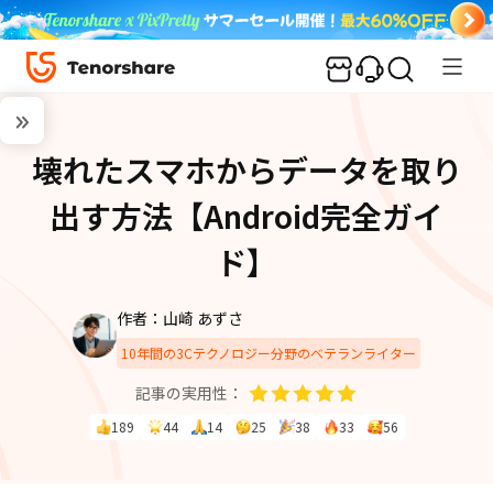
壊れたスマホからデータを取り
出す方法【Android完全ガイ
ド】
作者：山崎 あずさ
10年間の3Cテクノロジー分野のベテランライター
記事の実用性：
189
44
14
25
38
33
56