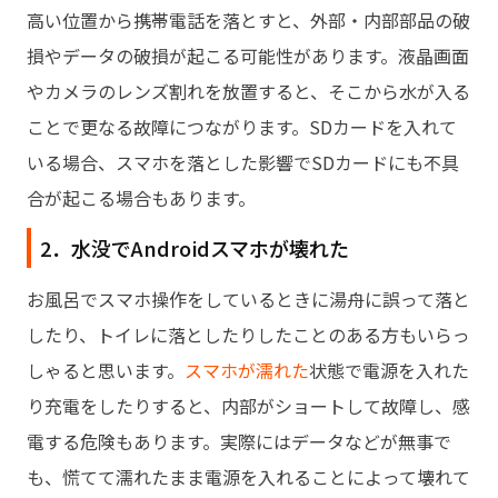
高い位置から携帯電話を落とすと、外部・内部部品の破
損やデータの破損が起こる可能性があります。液晶画面
やカメラのレンズ割れを放置すると、そこから水が入る
ことで更なる故障につながります。SDカードを入れて
いる場合、スマホを落とした影響でSDカードにも不具
合が起こる場合もあります。
2．水没でAndroidスマホが壊れた
お風呂でスマホ操作をしているときに湯舟に誤って落と
したり、トイレに落としたりしたことのある方もいらっ
しゃると思います。
スマホが濡れた
状態で電源を入れた
り充電をしたりすると、内部がショートして故障し、感
電する危険もあります。実際にはデータなどが無事で
も、慌てて濡れたまま電源を入れることによって壊れて