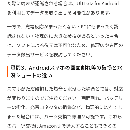
た際に端末が認識される場合は、UltData for Android
を利用してデータを取り出せる可能性があります。
一方で、充電反応がまったくない・PCにもまったく認
識されない・物理的に大きな破損があるといった場合
は、ソフトによる復元は不可能なため、修理店や専門の
データ救出サービスを検討してください。
質問3．Androidスマホの画面割れ等の破損と水
没ショートの違い
スマホがただ破損した場合と水没した場合とでは、対応
が変わりますのでご注意ください。画面割れ、バッテリ
ーの劣化、充電コネクタの損傷など、物理的に壊れてし
まった場合には、パーツ交換で修理が可能です。これら
のパーツ交換はAmazon等で購入することもできるの