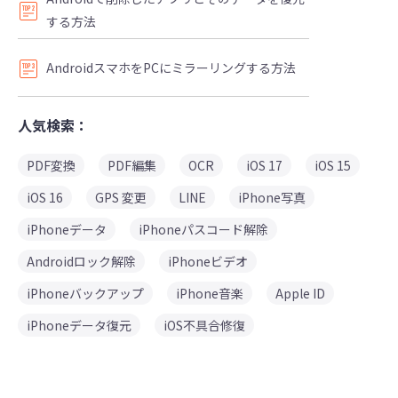
する方法
AndroidスマホをPCにミラーリングする方法
人気検索：
PDF変換
PDF編集
OCR
iOS 17
iOS 15
iOS 16
GPS 変更
LINE
iPhone写真
iPhoneデータ
iPhoneパスコード解除
Androidロック解除
iPhoneビデオ
iPhoneバックアップ
iPhone音楽
Apple ID
iPhoneデータ復元
iOS不具合修復