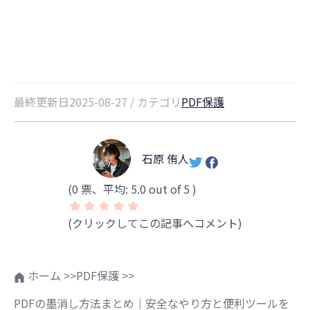
り方と便利ツールを徹底解説
最終更新日2025-08-27 / カテゴリ
PDF保護
石原 侑人
(
0
票、平均:
5.0
out of 5 )
(クリックしてこの記事へコメント)
ホーム >>
PDF保護 >>
PDFの墨消し方法まとめ｜安全なやり方と便利ツールを