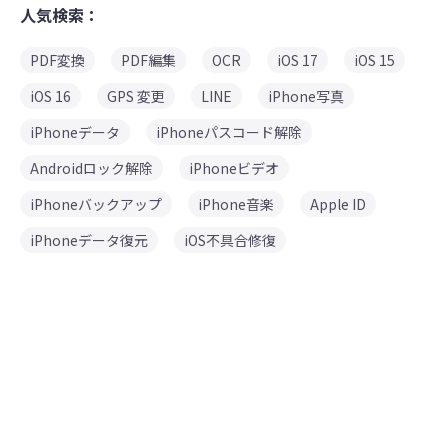
人気検索：
PDF変換
PDF編集
OCR
iOS 17
iOS 15
iOS 16
GPS 変更
LINE
iPhone写真
iPhoneデータ
iPhoneパスコード解除
Androidロック解除
iPhoneビデオ
iPhoneバックアップ
iPhone音楽
Apple ID
iPhoneデータ復元
iOS不具合修復