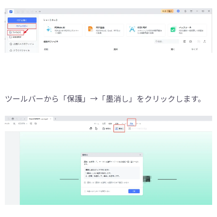
ツールバーから「保護」→「墨消し」をクリックします。