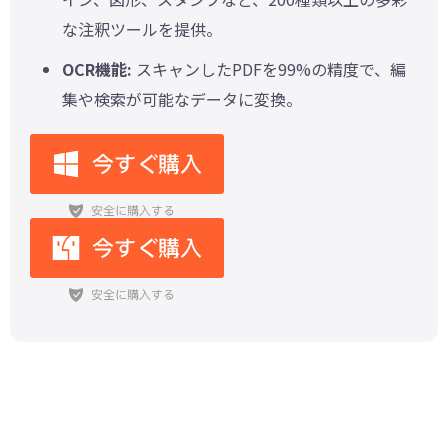
な注釈ツールを提供。
OCR機能:
スキャンしたPDFを99%の精度で、編
集や検索が可能なデータに変換。
PDFの墨消し方法まとめ｜安全なや