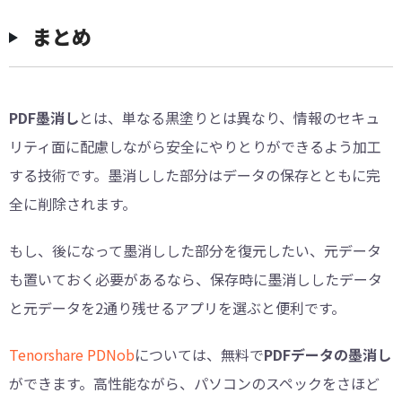
︎まとめ
PDF墨消し
とは、単なる黒塗りとは異なり、情報のセキュ
リティ面に配慮しながら安全にやりとりができるよう加工
する技術です。墨消しした部分はデータの保存とともに完
全に削除されます。
もし、後になって墨消しした部分を復元したい、元データ
も置いておく必要があるなら、保存時に墨消ししたデータ
と元データを2通り残せるアプリを選ぶと便利です。
Tenorshare PDNob
については、無料で
PDFデータの墨消し
ができます。高性能ながら、パソコンのスペックをさほど