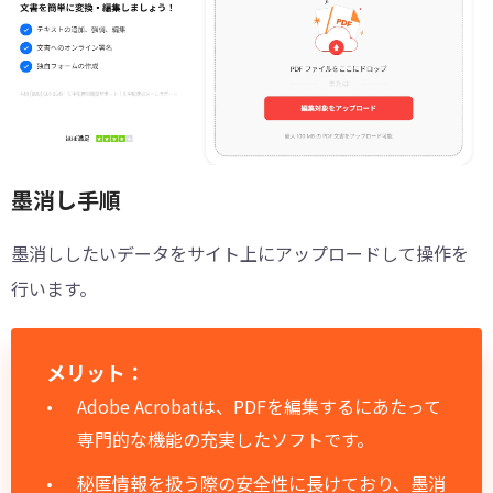
墨消し手順
墨消ししたいデータをサイト上にアップロードして操作を
行います。
メリット：
Adobe Acrobatは、PDFを編集するにあたって
専門的な機能の充実したソフトです。
秘匿情報を扱う際の安全性に長けており、墨消