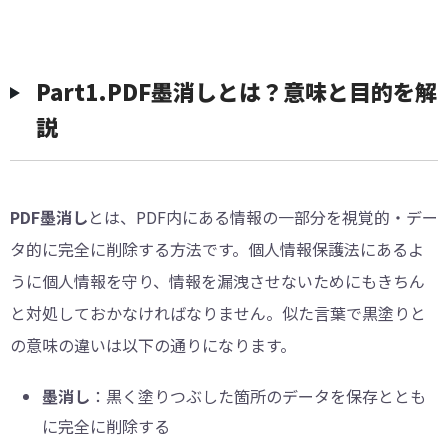
︎Part1.PDF墨消しとは？意味と目的を解
説
PDF墨消し
とは、PDF内にある情報の一部分を視覚的・デー
タ的に完全に削除する方法です。個人情報保護法にあるよ
うに個人情報を守り、情報を漏洩させないためにもきちん
と対処しておかなければなりません。似た言葉で黒塗りと
の意味の違いは以下の通りになります。
墨消し
：黒く塗りつぶした箇所のデータを保存ととも
に完全に削除する