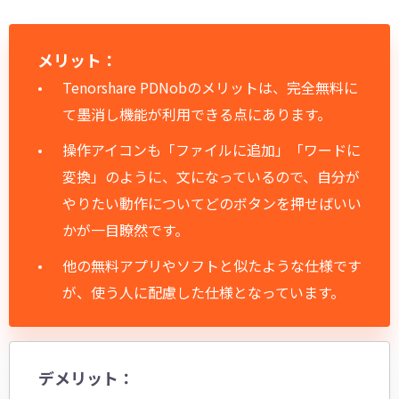
メリット：
Tenorshare PDNobのメリットは、完全無料に
て墨消し機能が利用できる点にあります。
操作アイコンも「ファイルに追加」「ワードに
変換」のように、文になっているので、自分が
やりたい動作についてどのボタンを押せばいい
かが一目瞭然です。
他の無料アプリやソフトと似たような仕様です
が、使う人に配慮した仕様となっています。
デメリット：