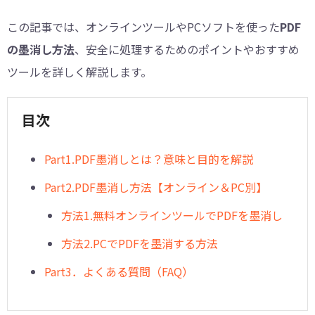
この記事では、オンラインツールやPCソフトを使った
PDF
の墨消し方法
、安全に処理するためのポイントやおすすめ
ツールを詳しく解説します。
目次
︎Part1.PDF墨消しとは？意味と目的を解説
︎Part2.PDF墨消し方法【オンライン＆PC別】
方法1.無料オンラインツールでPDFを墨消し
方法2.PCでPDFを墨消する方法
︎Part3．よくある質問（FAQ）