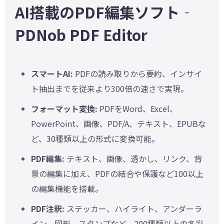
AI搭載のPDF編集ソフト‐
PDNob PDF Editor
スマートAI:
PDFの読み取りから要約、インサイ
ト抽出までを従来より300倍の速さで実現。
フォーマット変換:
PDFをWord、Excel、
PowerPoint、画像、PDF/A、テキスト、EPUBな
ど、30種類以上の形式に変換可能。
PDF編集:
テキスト、画像、透かし、リンク、背
景の編集に加え、PDFの結合や保護など100以上
の編集機能を搭載。
PDF注釈:
ステッカー、ハイライト、アンダーラ
イン、図形、スタンプなど、200種類以上の多彩