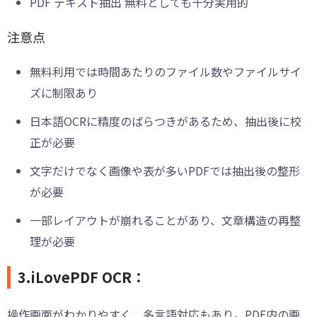
PDF テキスト抽出 無料としても十分実用的
注意点
無料利用では時間あたりのファイル数やファイルサイ
ズに制限あり
日本語OCRに精度のばらつきがあるため、抽出後に校
正が必要
文字だけでなく画像や表が多いPDFでは抽出後の整形
が必要
一部レイアウトが崩れることがあり、文章構造の再整
理が必要
3.iLovePDF OCR：
操作画面がわかりやすく、多言語対応もあり。PDF内の画