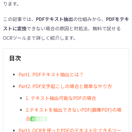
ります。
この記事では、
PDFテキスト抽出
の仕組みから、
PDFをテキ
ストに変換
できない場合の原因と対処法、無料で試せる
OCRツールまで詳しく紹介します。
目次
︎Part1. PDFテキスト抽出とは？
︎Part2. PDF文字起こしの場合と簡単なやり方
1. テキスト抽出可能なPDFの場合
2.テキストを抽出できないPDF(画像PDF)の場
合
おすすめ
︎Part3. OCRを使ったPDFのテキスト化できるツー