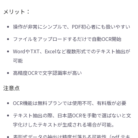
メリット：
操作が非常にシンプルで、PDF初心者にも扱いやすい
ファイルをアップロードするだけで自動OCR開始
WordやTXT、Excelなど複数形式でのテキスト抽出が
可能
高精度OCRで文字認識率が高い
注意点
OCR機能は無料プランでは使用不可、有料版が必要
テキスト抽出の際、日本語OCRを手動で選ばないと文
字化けしたテキストが生成される場合が可能。
表形式データの抽出は精度が落ちる可能性（pdf テキ