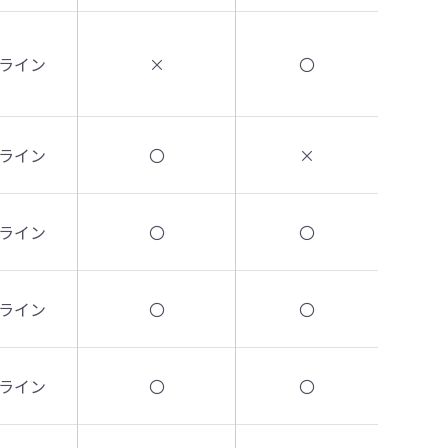
ライン
×
〇
ライン
〇
×
ライン
〇
〇
ライン
〇
〇
ライン
〇
〇