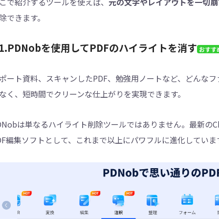
こで紹介するツールを使えば、
元の文字やレイアウトを一切崩
除できます。
1.PDNobを使用してPDFのハイライトを消す
おすす
ポート資料、スキャンしたPDF、勉強用ノートなど、どんなフ
なく、短時間でクリーンな仕上がりを実現できます。
DNobは単なるハイライト削除ツールではありません。最新のCh
DF編集ソフトとして、これまで以上にパワフルに進化していま