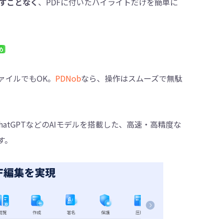
すことなく
、PDFに付いたハイライトだけを簡単に
め
ァイルでもOK。
PDNob
なら、操作はスムーズで無駄
atGPTなどのAIモデルを搭載した、高速・高精度な
す。