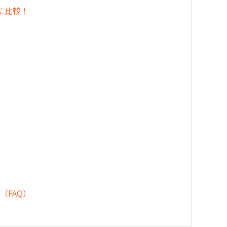
的に比較！
（FAQ）