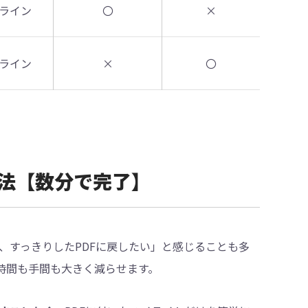
ライン
〇
×
ライン
×
〇
す方法【数分で完了】
、すっきりしたPDFに戻したい」と感じることも多
時間も手間も大きく減らせます。