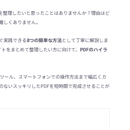
料を整理したいと思ったことはありませんか？理由はど
難しくありません。
・削除
ぐ実践できる
8つの簡単な方法
として丁寧に解説しま
イトをまとめて整理したい方に向けて、
PDFのハイラ
インツール、スマートフォンでの操作方法まで幅広くカ
のないスッキリしたPDFを短時間で完成させることが