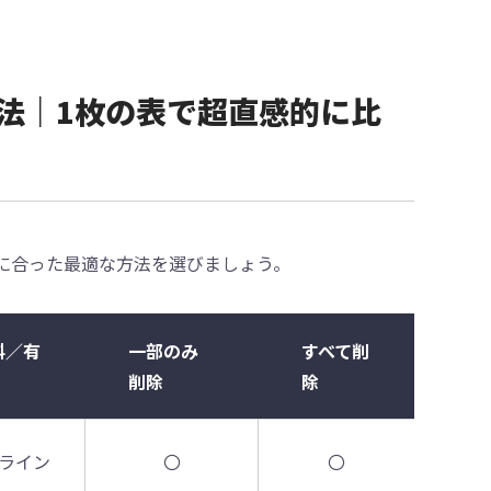
す方法｜1枚の表で超直感的に比
的に合った最適な方法を選びましょう。
料／有
一部のみ
すべて削
削除
除
ライン
〇
〇