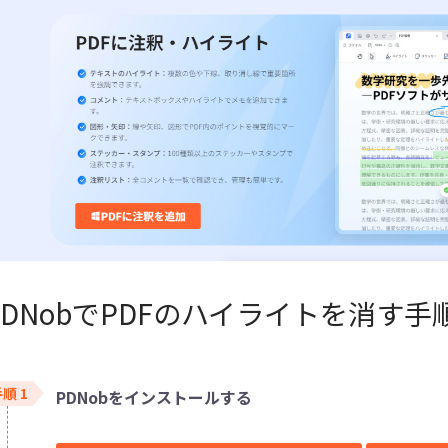
PDNobでPDFのハイライトを消す手
PDNobをインストールする