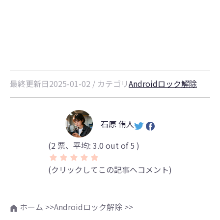
【2026最新検証】Galaxyロックを
解除する裏ワザ10選まとめ
最終更新日2025-01-02 / カテゴリ
Androidロック解除
石原 侑人
(
2
票、平均:
3.0
out of 5 )
(クリックしてこの記事へコメント)
ホーム >>
Androidロック解除 >>