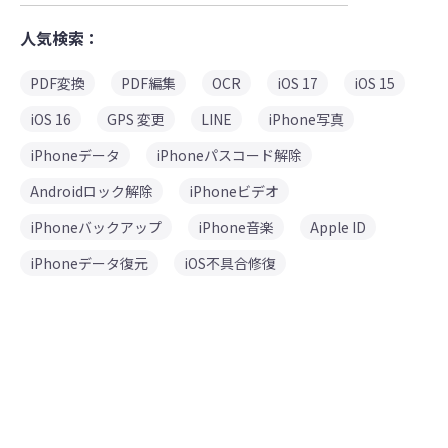
人気検索：
PDF変換
PDF編集
OCR
iOS 17
iOS 15
iOS 16
GPS 変更
LINE
iPhone写真
iPhoneデータ
iPhoneパスコード解除
Androidロック解除
iPhoneビデオ
iPhoneバックアップ
iPhone音楽
Apple ID
iPhoneデータ復元
iOS不具合修復