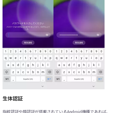
生体認証
指紋認証や顔認証が搭載されているAndroid機種であれば、