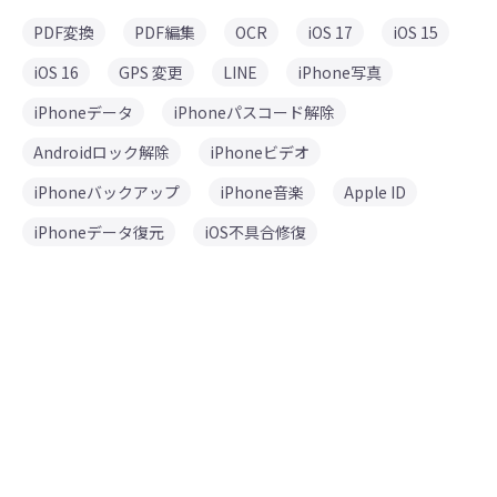
PDF変換
PDF編集
OCR
iOS 17
iOS 15
iOS 16
GPS 変更
LINE
iPhone写真
iPhoneデータ
iPhoneパスコード解除
Androidロック解除
iPhoneビデオ
iPhoneバックアップ
iPhone音楽
Apple ID
iPhoneデータ復元
iOS不具合修復