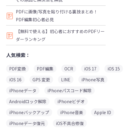
PDFに画像/写真を貼り付ける裏技まとめ！
PDF編集初心者必見
【無料で使える】初心者におすすめのPDFリー
ダーランキング
人気検索：
PDF変換
PDF編集
OCR
iOS 17
iOS 15
iOS 16
GPS 変更
LINE
iPhone写真
iPhoneデータ
iPhoneパスコード解除
Androidロック解除
iPhoneビデオ
iPhoneバックアップ
iPhone音楽
Apple ID
iPhoneデータ復元
iOS不具合修復