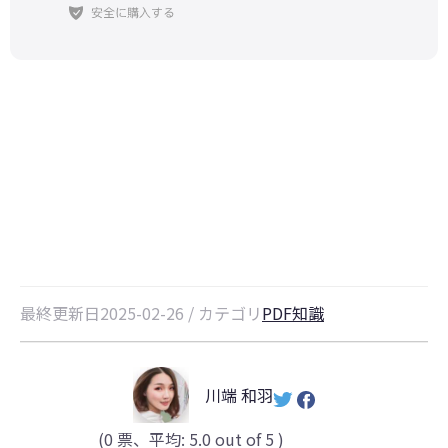
コンビニで簡単スキャン！紙の書類
をPDF化する方法【全手順解説】
最終更新日2025-02-26 / カテゴリ
PDF知識
川端 和羽
(
0
票、平均:
5.0
out of 5 )