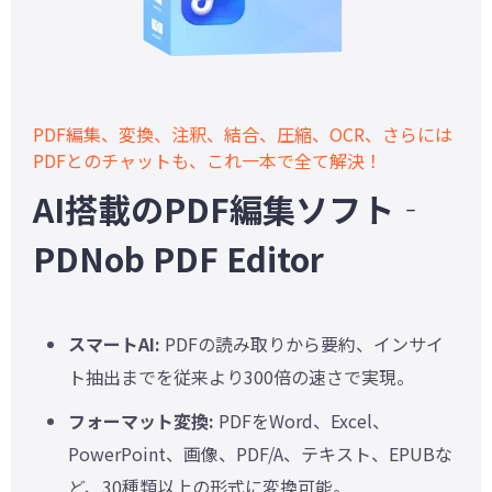
PDF編集、変換、注釈、結合、圧縮、OCR、さらには
PDFとのチャットも、これ一本で全て解決！
AI搭載のPDF編集ソフト‐
PDNob PDF Editor
スマートAI:
PDFの読み取りから要約、インサイ
ト抽出までを従来より300倍の速さで実現。
フォーマット変換:
PDFをWord、Excel、
PowerPoint、画像、PDF/A、テキスト、EPUBな
ど、30種類以上の形式に変換可能。