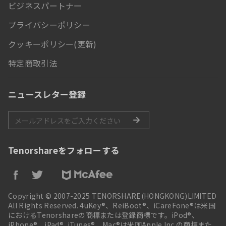
ビジネスパートナー
プライバシーポリシー
クッキーポリシー(更新)
特定商取引法
ニュースレター登録
Tenorshareをフォローする
Copyright © 2007-2025 TENORSHARE(HONGKONG)LIMITED
All Rights Reserved. 4uKey®、ReiBoot®、iCareFone®は米国
におけるTenorshareの商標または登録商標です。iPod®、
iPhone®、iPad®, iTunes®、Mac®は米国Apple Inc.の商標また