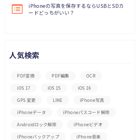
iPhoneの写真を保存するならUSBとSDカ
ードどっちがいい？
人気検索
PDF変換
PDF編集
OCR
iOS 17
iOS 15
iOS 16
GPS 変更
LINE
iPhone写真
iPhoneデータ
iPhoneパスコード解除
Androidロック解除
iPhoneビデオ
iPhoneバックアップ
iPhone音楽